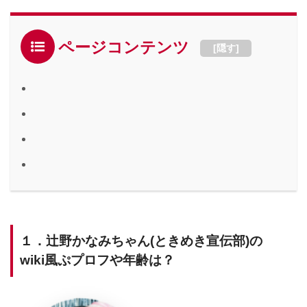
ページコンテンツ
[
隠す
]
１．辻野かなみちゃん(ときめき宣伝部)の
wiki風ぷプロフや年齢は？