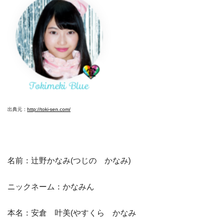
出典元：
http://toki-sen.com/
名前：辻野かなみ(つじの かなみ)
ニックネーム：かなみん
本名：安倉 叶美(やすくら かなみ