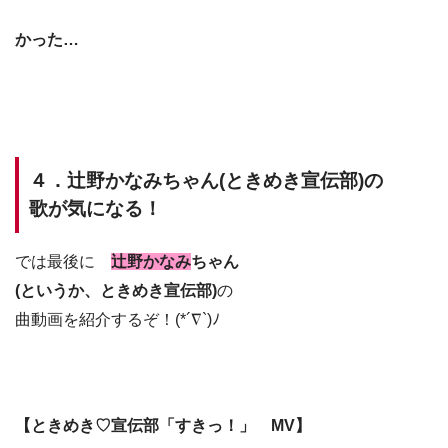
かった…
４．辻野かなみちゃん(ときめき宣伝部)の
歌が気になる！
では最後に
辻野かなみ
ちゃん
(というか、ときめき宣伝部
)
の
曲動画を紹介するぞ！(*´∇`)ﾉ
【ときめき♡宣伝部「すきっ！」 MV】