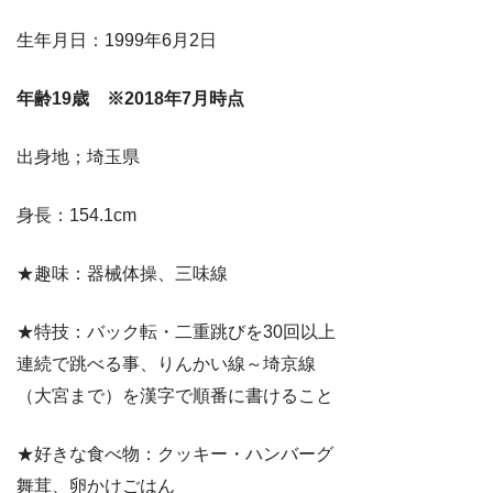
生年月日：1999年6月2日
年齢19歳 ※2018年7月時点
出身地；埼玉県
身長：154.1cm
★趣味：器械体操、三味線
★特技：バック転・二重跳びを30回以上
連続で跳べる事、りんかい線～埼京線
（大宮まで）を漢字で順番に書けること
★好きな食べ物：クッキー・ハンバーグ
舞茸、卵かけごはん