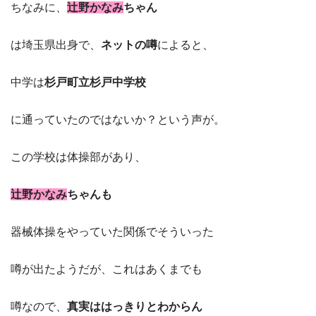
ちなみに、
辻野かなみ
ちゃん
は埼玉県出身で、
ネットの噂
によると、
中学は
杉戸町立杉戸中学校
に通っていたのではないか？という声が。
この学校は体操部があり、
辻野かなみ
ちゃんも
器械体操をやっていた関係でそういった
噂が出たようだが、これはあくまでも
噂なので、
真実ははっきりとわからん