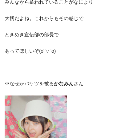
みんなから慕われていることがなにより
大切だよね。これからもその感じで
ときめき宣伝部の部長で
あってほしいぞ(o´▽`o)
※なぜかバケツを被る
かなみん
さん