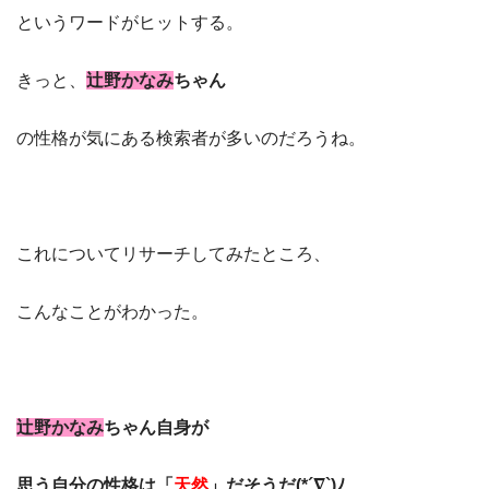
というワードがヒットする。
きっと、
辻野かなみ
ちゃん
の性格が気にある検索者が多いのだろうね。
これについてリサーチしてみたところ、
こんなことがわかった。
辻野かなみ
ちゃん自身が
思う自分の性格は「
天然
」だそうだ(*´∇`)ﾉ