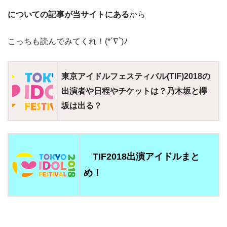
についての記事が当サイトにある
から
こっちも読んでみてくれ！(*´∇`)ﾉ
東京アイドルフェスティバル(TIF)2018の
出演者や日程やチケットは？乃木坂と欅
坂は出る？
TIF2018出演アイドルまと
め！