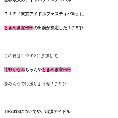
ＴＩＦ「東京アイドルフェスティバル」
に
ときめき宣伝部
の出演が決定した！(*´∇`)ﾉ
この夏はTIF2018に参加して、
辻野かなみ
ちゃんや
ときめき宣伝部
をみんなで応援しようぜ！(*´∇`)ﾉ
TIF2018についてや、出演アイドル