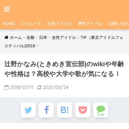
HOME
ジャニーズ
女性アイドル
男性アイドル
お問い合わ
ホーム
全般
日本
女性アイドル
TIF（東京アイドルフェ
スティバル)2018
辻野かなみ(ときめき宣伝部)のwikiや年齢
や性格は？高校や大学や歌が気になる！
2018/07/11
2021/05/24
LINE