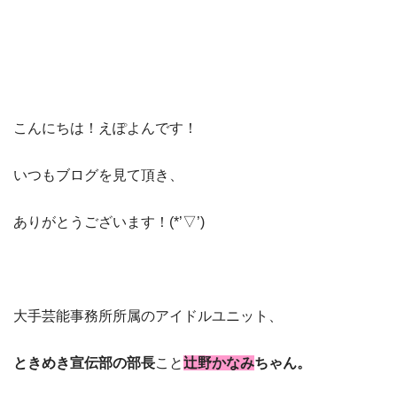
こんにちは！えぽよんです！
いつもブログを見て頂き、
ありがとうございます！(*’▽’)
大手芸能事務所所属のアイドルユニット、
ときめき宣伝部の部長
こと
辻野かなみ
ちゃん。