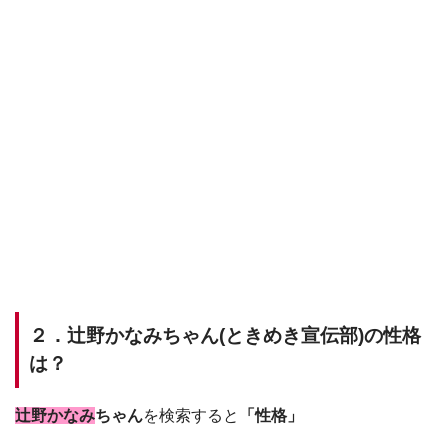
２．辻野かなみちゃん(ときめき宣伝部)の性格
は？
辻野かなみ
ちゃん
を検索すると
「性格」