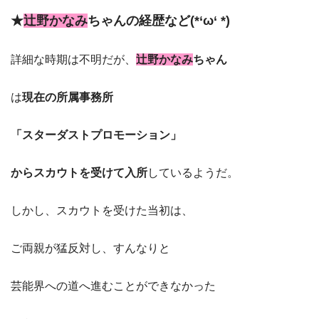
★
辻野かなみ
ちゃんの経歴など(*‘ω‘ *)
詳細な時期は不明だが、
辻野かなみ
ちゃん
は
現在の所属事務所
「スターダストプロモーション」
からスカウトを受けて入所
しているようだ。
しかし、スカウトを受けた当初は、
ご両親が猛反対し、すんなりと
芸能界への道へ進むことができなかった