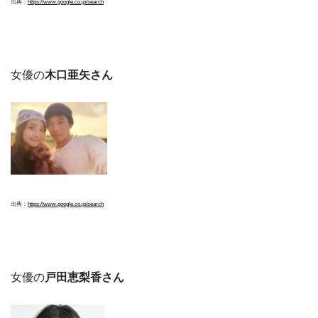
出典：
https://www.google.co.jp/search
女優の
木口亜矢さん
出典：
https://www.google.co.jp/search
女優の
戸田恵梨香さん