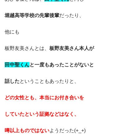
堀越高等学校の先輩後輩
だったり、
他にも
板野友美さんとは、
板野友美さん本人が
田中聖くん
と一度もあったことがないと
話した
ということもあったりと、
どの女性とも、本当にお付き合いを
していたという証拠などはなく、
噂以上ものではない
ようだった(+_+)