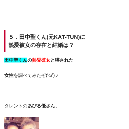
５．田中聖くん(元KAT-TUN)に
熱愛彼女の存在と結婚は？
田中聖くん
の
熱愛彼女
と噂された
女性
を調べてみたぞ(‘ω’)ノ
タレントの
あびる優さん、