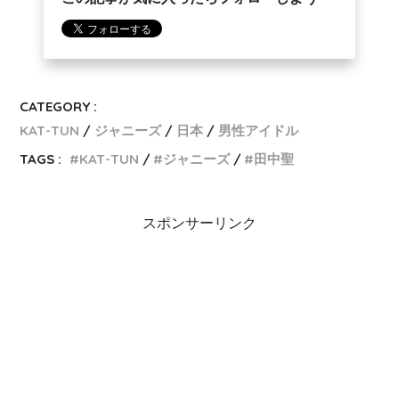
CATEGORY :
KAT-TUN
ジャニーズ
日本
男性アイドル
TAGS :
KAT-TUN
ジャニーズ
田中聖
スポンサーリンク