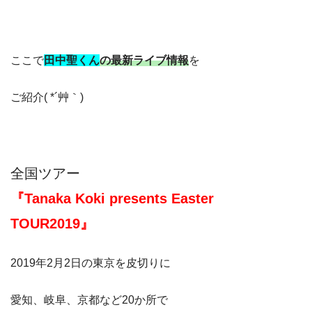
ここで
田中聖くん
の最新ライブ情報
を
ご紹介( *´艸｀)
全国ツアー
『Tanaka Koki presents Easter
TOUR2019』
2019年2月2日の東京を皮切りに
愛知、岐阜、京都など20か所で