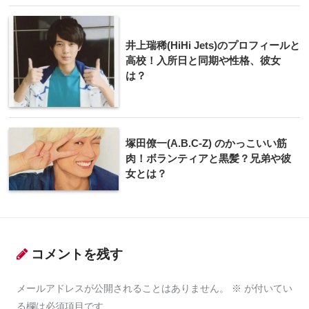
井上瑞稀(HiHi Jets)のプロフィールと
高校！入所日と同期や性格、彼女
は？
塚田僚一(A.B.C-Z) のかっこいい筋
肉！ボランティアと黒髪？兄弟や彼
女とは？
コメントを残す
メールアドレスが公開されることはありません。
※
が付いてい
る欄は必須項目です