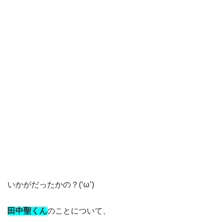
いかがだったかの？(‘ω’)
田中聖くん
のことについて、