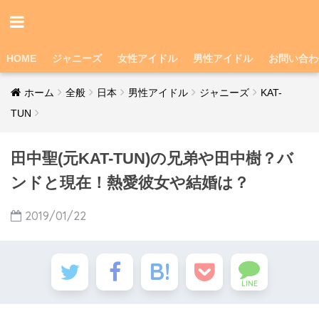
HOME
ジャニーズ
女性アイドル
男性アイドル
お問い合わ
ホーム
全般
日本
男性アイドル
ジャニーズ
KAT-
TUN
田中聖(元KAT-TUN)の兄弟や田中樹？バ
ンドと現在！熱愛彼女や結婚は？
2019/01/22
LINE