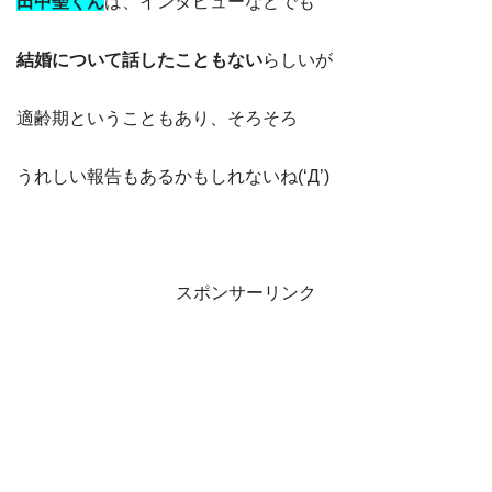
田中聖くん
は、インタビューなどでも
結婚について話したこともない
らしいが
適齢期ということもあり、そろそろ
うれしい報告もあるかもしれないね(‘Д’)
スポンサーリンク