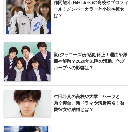
作間龍斗(HiHi Jets)の高校やプロフィ
ール！メンバーカラーと小説や彼女
は？
嵐(ジャニーズ)が活動休止！理由や原
因や解散？2020年以降の活動、他グ
ループへの影響は？
生田斗真の高校や大学！ハーフと
弟？舞台、新ドラマや清野菜名！熱
愛彼女や結婚とは？