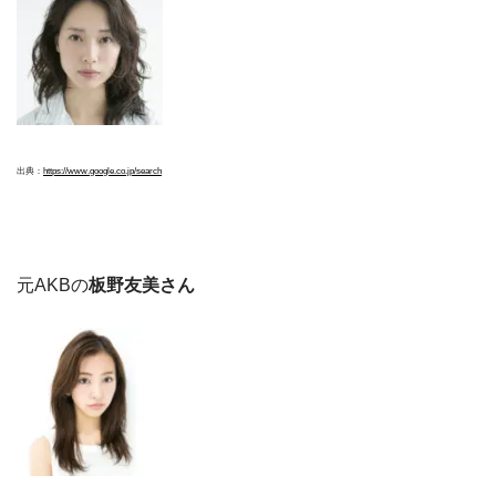
出典：
https://www.google.co.jp/search
元AKBの
板野友美さん