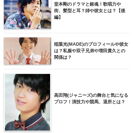
堂本剛のドラマと銀魂！歌唱力や
街、髪型と耳？姉や彼女とは？【後
編】
稲葉光(MADE)のプロフィールや彼女
は？私服や双子兄弟や増田貴久との
関係は？
高田翔(ジャニーズ)の舞台と気になる
プロフ！演技力や競馬、退所とは？