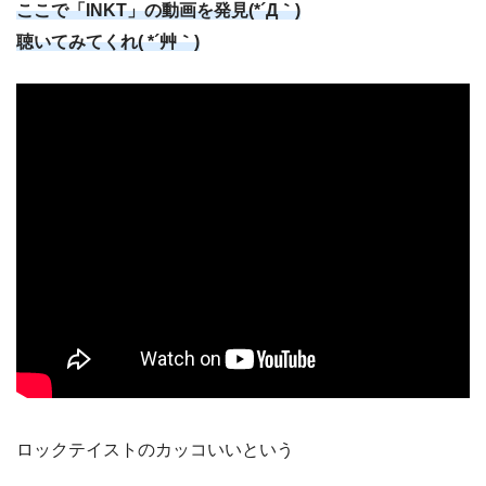
ここで「INKT」の動画を発見(*´Д｀)
聴いてみてくれ( *´艸｀)
ロックテイストのカッコいいという