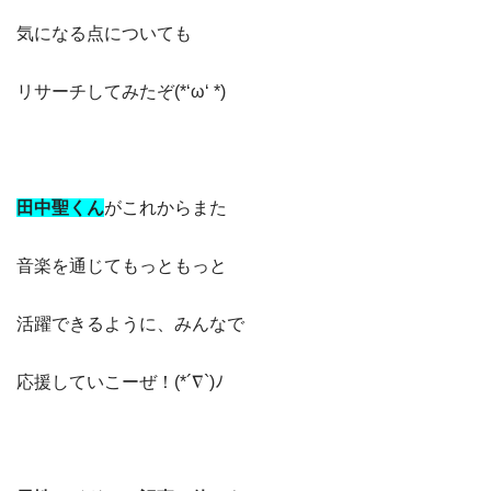
気になる点についても
リサーチしてみたぞ(*‘ω‘ *)
田中聖くん
がこれからまた
音楽を通じてもっともっと
活躍できるように、みんなで
応援していこーぜ！(*´∇`)ﾉ