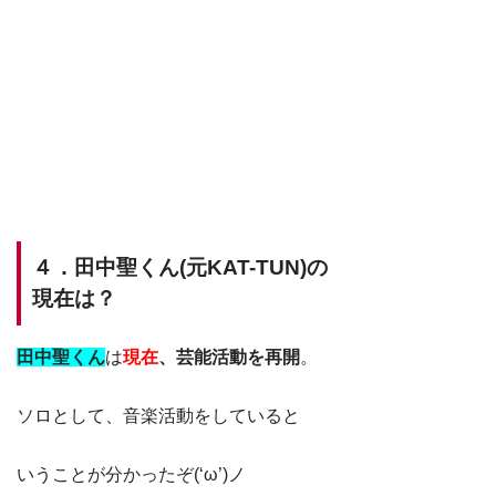
４．田中聖くん(元KAT-TUN)の
現在は？
田中聖くん
は
現在
、芸能活動を再開
。
ソロとして、音楽活動をしていると
いうことが分かったぞ(‘ω’)ノ