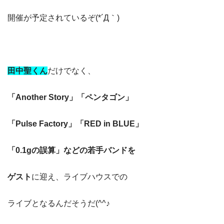
開催が予定されているぞ(*´Д｀)
田中聖くん
だけでなく、
「Another Story」「ペンタゴン」
「Pulse Factory」「RED in BLUE」
「0.1gの誤算」などの若手バンドを
ゲスト
に迎え、ライブハウスでの
ライブとなるんだそうだ(^^♪