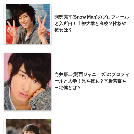
阿部亮平(Snow Man)のプロフィール
と入所日！上智大学と高校？性格や
彼女は？
向井康二(関西ジャニーズ)のプロフィ
ールと大学！兄や彼女？平野紫耀や
三宅健とは？