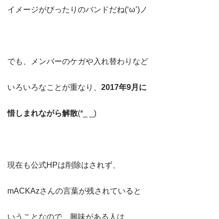
イメージがぴったりのバンドだね(‘ω’)ノ
でも、メンバーのケガや入れ替わりなど
いろいろなことが重なり、
2017年9月に
惜しまれながら解散
(*_ _)
現在も公式HPは削除はされず、
mACKAzさんの言葉が残されていると
いうことなので、興味がある人は