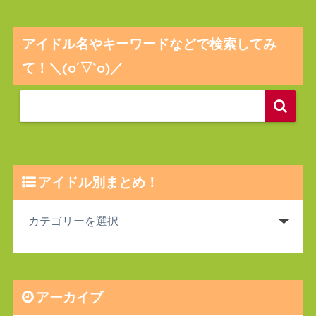
アイドル名やキーワードなどで検索してみ
て！＼(o´▽`o)／
アイドル別まとめ！
アーカイブ