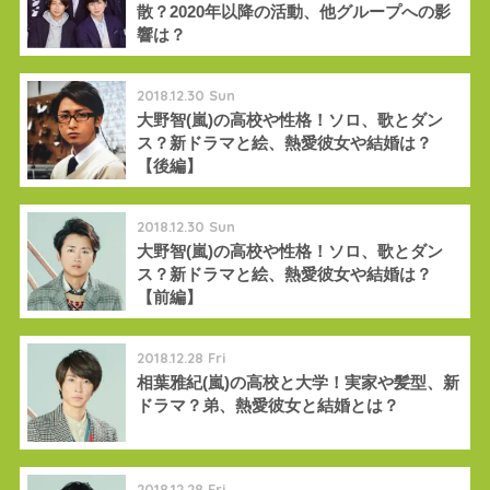
散？2020年以降の活動、他グループへの影
響は？
2018.12.30 Sun
大野智(嵐)の高校や性格！ソロ、歌とダン
ス？新ドラマと絵、熱愛彼女や結婚は？
【後編】
2018.12.30 Sun
大野智(嵐)の高校や性格！ソロ、歌とダン
ス？新ドラマと絵、熱愛彼女や結婚は？
【前編】
2018.12.28 Fri
相葉雅紀(嵐)の高校と大学！実家や髪型、新
ドラマ？弟、熱愛彼女と結婚とは？
2018.12.28 Fri