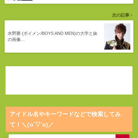
次の記事
水野勝 (ボイメン/BOYS AND MEN)の大学と妹
の画像…
アイドル名やキーワードなどで検索してみ
て！＼(o´▽`o)／