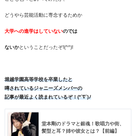
どうやら芸能活動に専念するためか
大学への進学はしていない
のでは
ないか
ということだったぞ!(^^)!
堀越学園高等学校を卒業したと
噂されているジャニーズメンバーの
記事が最近よく読まれているぞ！(*´∇`)ﾉ
堂本剛のドラマと銀魂！歌唱力や街、
髪型と耳？姉や彼女とは？【前編】