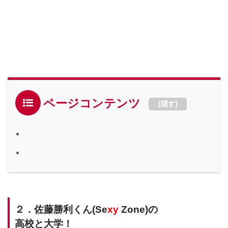
ページコンテンツ
[
隠す
]
２．佐藤勝利くん(Se
xy
Zone)の
高校と大学！