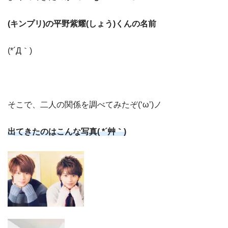
(キンプリ)の平野紫耀(しょう)くんの名前
(*´Д｀)
そこで、二人の関係を調べてみたぞ(‘ω’)ノ
出てきたのはこんな写真( *´艸｀)