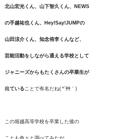
北山宏光くん、山下智久くん、NEWS
の
手越祐也くん、Hey!Say!JUMPの
山田涼介くん、知念侑李くんなど、
芸能活動をしながら通える学校として
ジャニーズからもたくさんの卒業生が
出ている
ことで有名だね( *´艸｀)
この堀越高等学校を卒業した後の
ことも色々と調べてみたが、