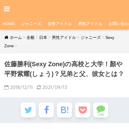
HOME
ジャニーズ
女性アイドル
男性アイドル
お問い合わ
ホーム
全般
日本
男性アイドル
ジャニーズ
Sexy
Zone
佐藤勝利(Sexy Zone)の高校と大学！顏や
平野紫耀(しょう)？兄弟と父、彼女とは？
2018/12/11
2021/09/13
LINE