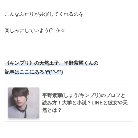
こんなふたりが共演してくれるのを
楽しみにしていよう(^_-)-☆
《キンプリ》の天然王子、平野紫耀くんの
記事はここにあるぞ(*^-^*)
平野紫耀(しょう/キンプリ)のプロフと
読み方！大学と小説？LINEと彼女や天
然とは？