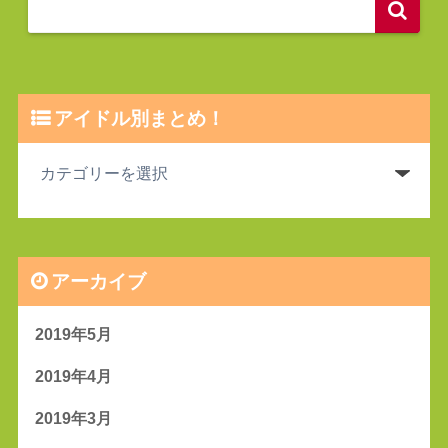
アイドル別まとめ！
アーカイブ
2019年5月
2019年4月
2019年3月