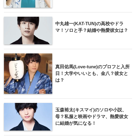
中丸雄一(KAT-TUN)の高校やドラ
マ！ソロと手？結婚や熱愛彼女は？
真田佑馬(Love-tune)のプロフと入所
日！大学やいいとも、金八？彼女と
は？
玉森裕太(キスマイ)のソロや小説、
母？私服と映画やドラマ、熱愛彼女
に結婚が気になる！