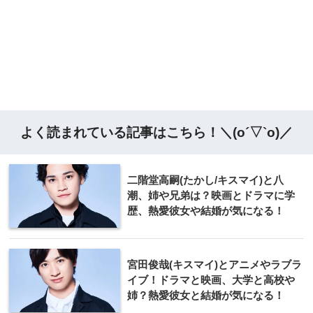
よく読まれている記事はこちら！＼(o´▽`o)／
二階堂高嗣(たかし/キスマイ)と八
潮、姉や兄弟は？映画とドラマに学
歴、熱愛彼女や結婚が気になる！
宮田俊哉(キスマイ)とアニメやラブラ
イブ！ドラマと映画、大学と高校や
姉？熱愛彼女と結婚が気になる！