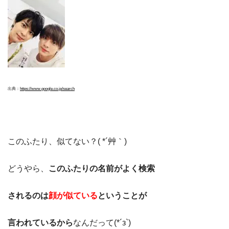
出典：
https://www.google.co.jp/search
このふたり、似てない？( *´艸｀)
どうやら、
このふたりの名前がよく検索
されるのは
顔が似ている
ということが
言われているから
なんだって(*´з`)