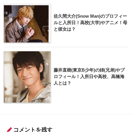
佐久間大介(Snow Man)のプロフィー
ルと入所日！高校(大学)やアニメ！母
と彼女は？
藤井直樹(東京B少年)の姉(兄弟)やプ
ロフィール！入所日や高校、高橋海
人とは？
コメントを残す