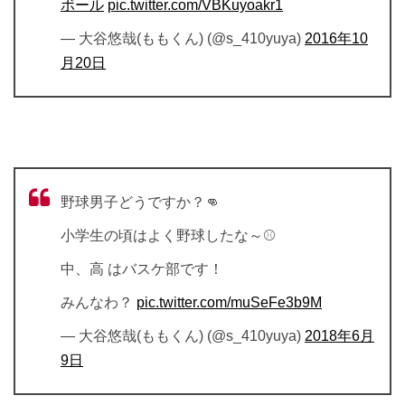
ボール
pic.twitter.com/VBKuyoakr1
— 大谷悠哉(ももくん) (@s_410yuya)
2016年10
月20日
野球男子どうですか？👊
小学生の頃はよく野球したな～⚾️
中、高 はバスケ部です！
みんなわ？
pic.twitter.com/muSeFe3b9M
— 大谷悠哉(ももくん) (@s_410yuya)
2018年6月
9日