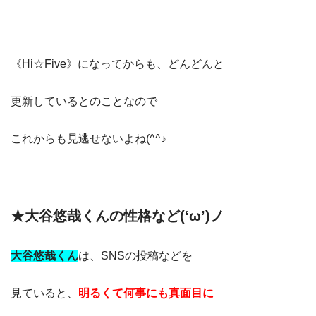
《Hi☆Five》になってからも、どんどんと
更新しているとのことなので
これからも見逃せないよね(^^♪
★大谷悠哉くんの性格など(‘ω’)ノ
大谷悠哉くん
は、SNSの投稿などを
見ていると、
明るくて何事にも真面目に