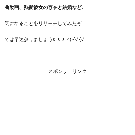
曲動画、熱愛彼女の存在と結婚など、
気になることをリサーチしてみたぞ！
では早速参りましょうε=ε=ε=ﾍ( -∀-)ﾉ
スポンサーリンク