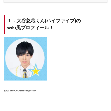
１．大谷悠哉くん(ハイファイブ)の
wiki風プロフィール！
出典：
https://www.google.co.jp/search