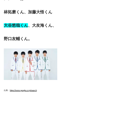
林拓磨くん、加藤大悟くん
大谷悠哉くん
、大友海くん、
野口友輔くん。
出典：
https://www.google.co.jp/search