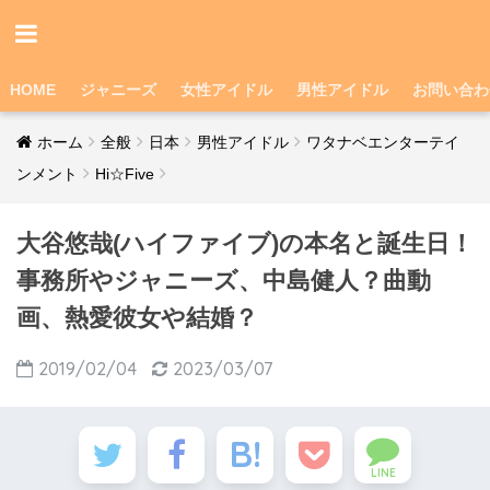
HOME
ジャニーズ
女性アイドル
男性アイドル
お問い合わ
ホーム
全般
日本
男性アイドル
ワタナベエンターテイ
ンメント
Hi☆Five
大谷悠哉(ハイファイブ)の本名と誕生日！
事務所やジャニーズ、中島健人？曲動
画、熱愛彼女や結婚？
2019/02/04
2023/03/07
LINE