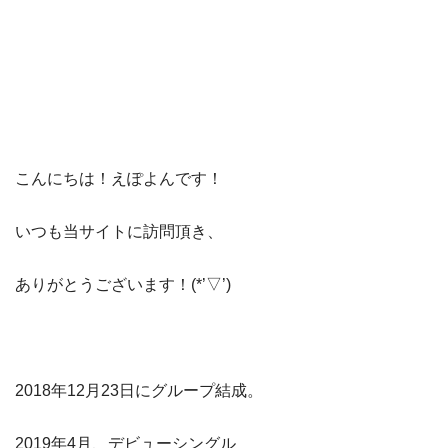
こんにちは！えぽよんです！
​いつも当サイト​に訪問頂き、​
ありがとうございます！(*’▽’)​​
2018年12月23日にグループ結成。
2019年4月、デビューシングル