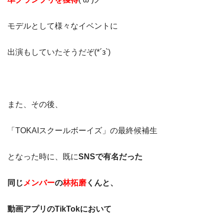
モデルとして様々なイベントに
出演もしていたそうだぞ(*´з`)
また、その後、
「TOKAIスクールボーイズ」の最終候補生
となった時に、既に
SNSで有名だった
同じ
メンバー
の
林拓磨
くんと、
動画アプリのTikTokにおいて