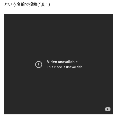
という名前で投稿
(*´Д｀)