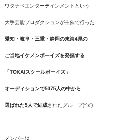
ワタナベエンターテインメントという
大手芸能プロダクションが主催で行った
愛知・岐阜・三重・静岡の東海4県の
ご当地イケメンボーイズを発掘する
「TOKAIスクールボーイズ」
オーディションで5075人の中から
選ばれた5人で結成
されたグループ(*´з`)
メンバーは