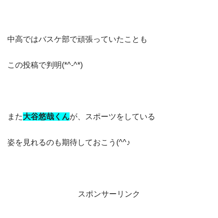
中高ではバスケ部で頑張っていたことも
この投稿で判明(*^-^*)
また
大谷悠哉くん
が、スポーツをしている
姿を見れるのも期待しておこう(^^♪
スポンサーリンク