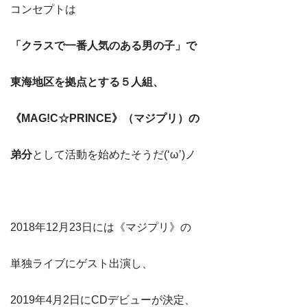
コンセプトは
「クラスで一番人気のある男の子」で
東海地区を拠点とする５人組、
《MAG!C☆PRINCE》（マジプリ）の
弟分
として活動を始めたそうだ(‘ω’)ノ
2018年12月23日には《マジプリ》の
単独ライブにゲスト出演し、
2019年4月2日にCDデビューが決定、