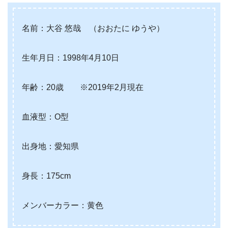
名前：大谷 悠哉 （おおたに ゆうや）
生年月日：1998年4月10日
年齢：20歳 ※2019年2月現在
血液型：O型
出身地：愛知県
身長：175cm
メンバーカラー：黄色