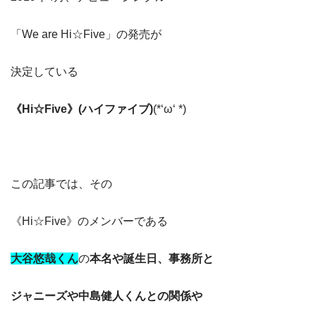
「We are Hi☆Five」の発売が
決定している
《Hi☆Five》(ハイファイブ)
(*‘ω‘ *)
この記事では、その
《Hi☆Five》のメンバーである
大谷悠哉くん
の
本名や誕生日、
事務所と
ジャニーズや中島健人くんとの関係や