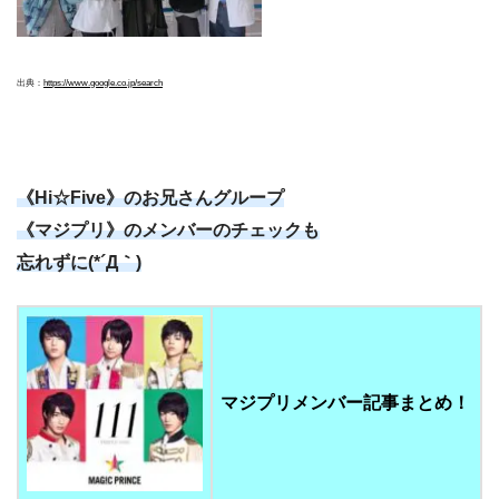
出典：
https://www.google.co.jp/search
《Hi☆Five》のお兄さんグループ
《マジプリ》のメンバーのチェックも
忘れずに(*´Д｀)
マジプリメンバー記事まとめ！