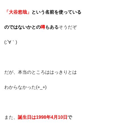
「大谷悠哉」
という名前を使っている
のではないかとの
噂
もある
そうだぞ
(;´∀｀)
だが、本当のところははっきりとは
わからなかった(+_+)
また、
誕生日は1998年4月10日
で