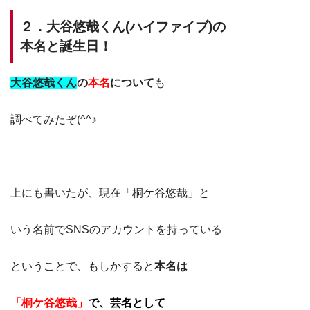
２．大谷悠哉くん(ハイファイブ)の
本名と誕生日！
大谷悠哉くん
の
本名
について
も
調べてみたぞ(^^♪
上にも書いたが、現在「桐ケ谷悠哉」と
いう名前でSNSのアカウントを持っている
ということで、もしかすると
本名は
「桐ケ谷悠哉」
で、芸名として