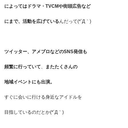
によってはドラマ・TVCMや街頭広告など
にまで、活動を広げている
んだって(*´Д｀)
ツイッター、アメブロなどのSNS発信も
頻繁に行っていて
、
またたくさんの
地域イベントにも出演。
すぐに会いに行ける身近なアイドルを
目指しているのだとか(*´Д｀)