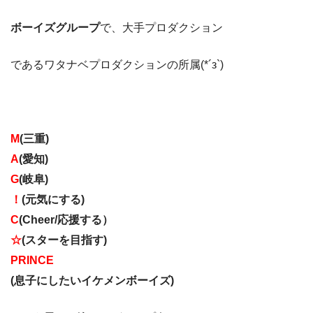
ボーイズグループ
で、大手プロダクション
であるワタナベプロダクションの所属(*´з`)
M
(三重)
A
(愛知)
G
(岐阜)
！
(元気にする)
C
(Cheer/応援する）
☆
(スターを目指す)
PRINCE
(息子にしたいイケメンボーイズ)