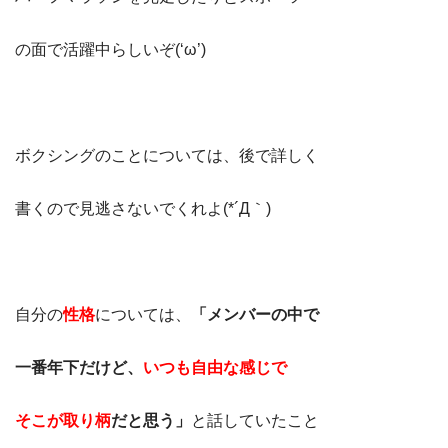
の面で活躍中らしいぞ(‘ω’)
ボクシングのことについては、後で詳しく
書くので見逃さないでくれよ(*´Д｀)
自分の
性格
については、
「メンバーの中で
一番年下だけど、
いつも自由な感じで
そこが取り柄
だと思う」
と話していたこと