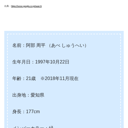
出典：
https://www.google.co.jp/search
名前：阿部 周平
（あべ しゅうへい）
生年月日：1997年10月22日
年齢：21歳 ※2018年11月現在
出身地：愛知県
身長：177cm