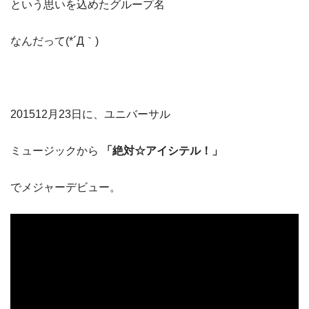
という思いを込めたグループ名
なんだって(*´Д｀)
201512月23日に、ユニバーサル
ミュージックから
「絶対☆アイシテル！」
でメジャーデビュー。