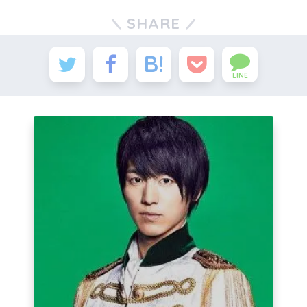
SHARE
LINE