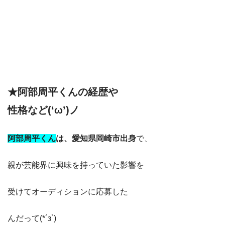
★阿部周平くんの経歴や
性格など(‘ω’)ノ
阿部周平くん
は、愛知県岡崎市出身
で、
親が芸能界に興味を持っていた影響を
受けてオーディションに応募した
んだって(*´з`)