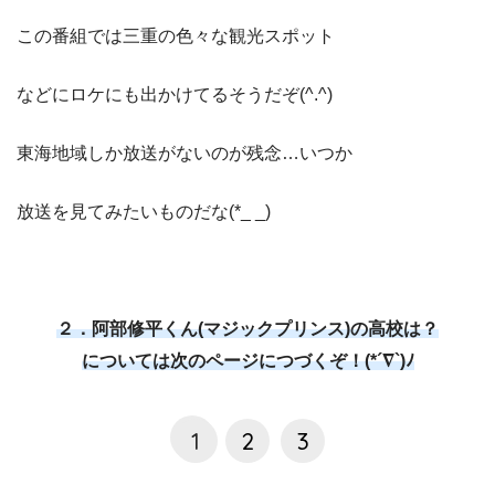
この番組では三重の色々な観光スポット
などにロケにも出かけてるそうだぞ(^.^)
東海地域しか放送がないのが残念…いつか
放送を見てみたいものだな(*_ _)
２．阿部修平くん(マジックプリンス)の高校は？
については次のページにつづくぞ！(*´∇`)ﾉ
1
2
3