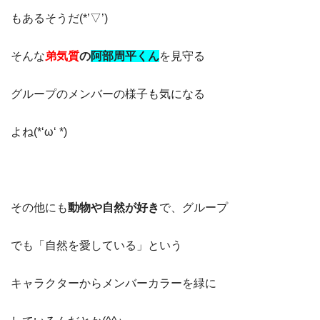
もあるそうだ(*’▽’)
そんな
弟気質
の
阿部周平くん
を見守る
グループのメンバーの様子も気になる
よね(*‘ω‘ *)
その他にも
動物や自然が好き
で、グループ
でも「自然を愛している」という
キャラクターからメンバーカラーを緑に