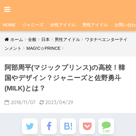
HOME
ジャニーズ
女性アイドル
男性アイドル
お問い合わ
ホーム
全般
日本
男性アイドル
ワタナベエンターテイ
ンメント
MAG!C☆PRINCE
阿部周平(マジックプリンス)の高校！韓
国やデザイン？ジャニーズと佐野勇斗
(MILK)とは？
2018/11/07
2023/04/29
LINE