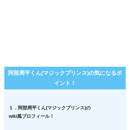
阿部周平くん(マジックプリンス)の気になるポ
イント！
１．阿部周平くん(マジックプリンス)の
wiki風プロフィール！