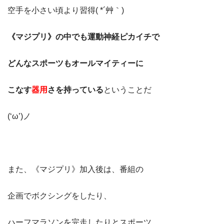
空手を小さい頃より習得( *´艸｀)
《マジプリ》の中でも運動神経ピカイチで
どんなスポーツもオールマイティーに
こなす
器用
さを持っている
ということだ
(‘ω’)ノ
また、《マジプリ》加入後は、番組の
企画でボクシングをしたり、
ハーフマラソンを完走したりとスポーツ