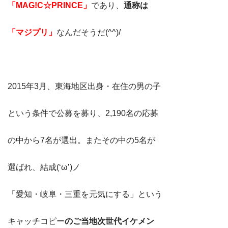
「MAG!C☆PRINCE」
であり、
通称は
「マジプリ」
なんだそうだ(^^)/
2015年3月、東海地区出身・在住の男の子
という条件で公募を募り、2,190名の応募
の中から7名が選出。またその中の5名が
選ばれ、結成(‘ω’)ノ
「愛知・岐阜・三重を元気にする」という
キャッチコピー
のご当地次世代イケメン