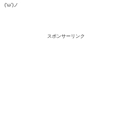
(‘ω’)ノ
スポンサーリンク