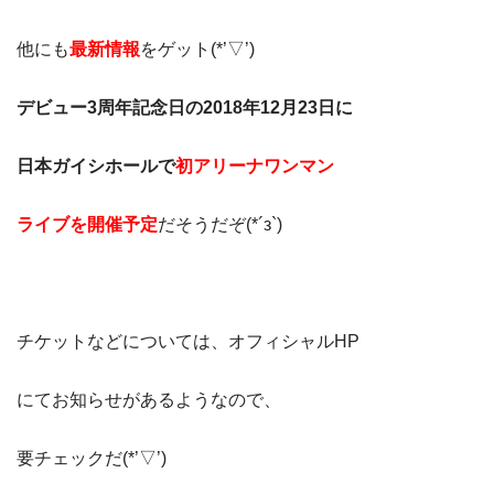
他にも
最新情報
をゲット(*’▽’)
デビュー3周年記念日の2018年12月23日に
日本ガイシホールで
初アリーナワンマン
ライブを開催予定
だそうだぞ(*´з`)
チケットなどについては、オフィシャルHP
にてお知らせがあるようなので、
要チェックだ(*’▽’)