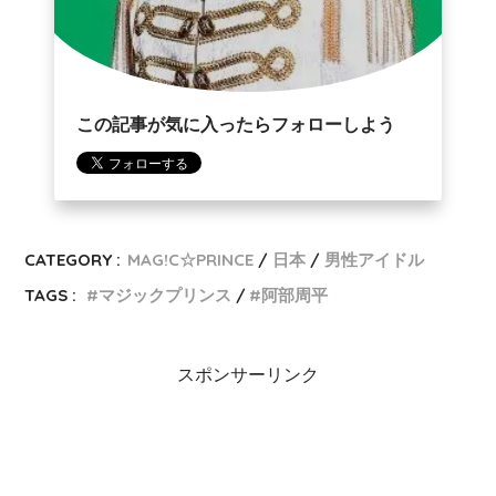
この記事が気に入ったらフォローしよう
CATEGORY :
MAG!C☆PRINCE
日本
男性アイドル
TAGS :
マジックプリンス
阿部周平
スポンサーリンク