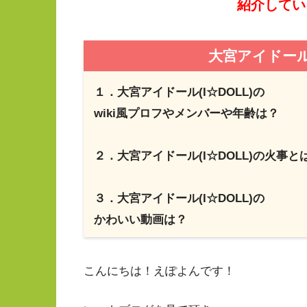
紹介している
大宮アイドール(
１．大宮アイドール(I☆DOLL)の
wiki風プロフやメンバーや年齢は？
２．大宮アイドール(I☆DOLL)の火事と
３．大宮アイドール(I☆DOLL)の
かわいい動画は？
こんにちは！えぽよんです！