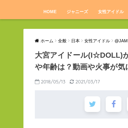
HOME
ジャニーズ
女性アイドル
ホーム
全般
日本
女性アイドル
@JAM 
大宮アイドール(I☆DOL
や年齢は？動画や火事が気
2018/05/13
2021/03/17