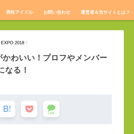
男性アイドル
お問い合わせ
運営者＆当サイトとは？
EXPO 2018
L)がかわいい！プロフやメンバー
になる！
LINE