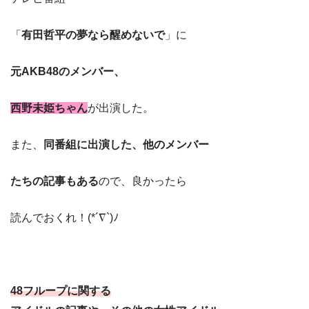
「
有田哲平の夢なら醒めないで
」に
元AKB48のメンバー、
西野未姫ちゃん
が出演した。
また、
同番組に出演した、他のメンバー
たちの記事もある
ので、良かったら
読んでおくれ！(*´∇`)ﾉ
48フループに関する