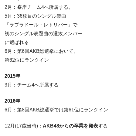
2月：峯岸チーム4へ所属する。
5月：36枚目のシングル楽曲
「ラブラドール・レトリバー」で
初のシングル表題曲の選抜メンバー
に選ばれる
6月：第6回AKB総選挙において、
第62位にランクイン
2015年
3月：チーム4へ所属する
2016年
6月：第8回AKB総選挙では第61位にランクイン
12月(17歳当時)：
AKB48からの卒業を発表
する