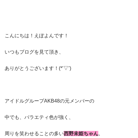
こんにちは！えぽよんです！
いつもブログを見て頂き、
ありがとうございます！(*’▽’)
アイドルグループAKB48の元メンバーの
中でも、バラエティ色が強く、
周りを笑わせることの多い
西野未姫ちゃん
。