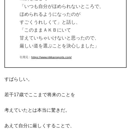
「いつも自分がほめられないところで、
ほめられるようになったのが
すごくうれしくて」と話し、
「このままＡＫＢにいて
甘えていちゃいけないと思ったので、
厳しい道を選ぶことを決心しました」
引用元：
https://www.nikkansports.com/
すばらしい。
若干17歳でここまで将来のことを
考えていたとは本当に驚きだ。
あえて自分に厳しくすることで、