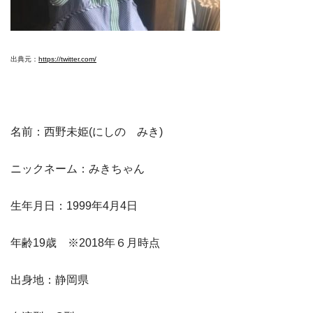
出典元：
https://twitter.com/
名前：西野未姫(にしの みき)
ニックネーム：みきちゃん
生年月日：1999年4月4日
年齢19歳 ※2018年６月時点
出身地：静岡県