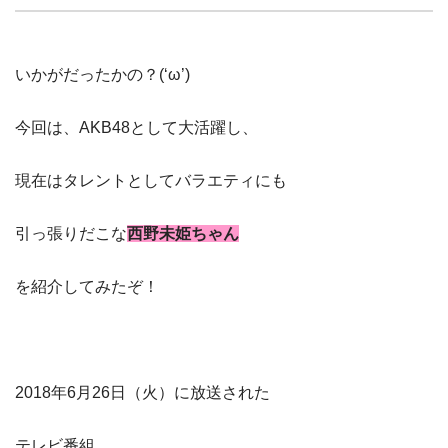
いかがだったかの？(‘ω’)
今回は、AKB48として大活躍し、
現在はタレントとしてバラエティにも
引っ張りだこな
西野未姫ちゃん
を紹介してみたぞ！
2018年6月26日（火）に放送された
テレビ番組