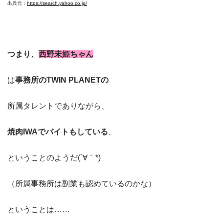
出典元：
https://search.yahoo.co.jp/
つまり、
西野未姫ちゃん
は
事務所のTWIN PLANETの
所属タレントでありながら、
焼肉IWAでバイトもしている
、
ということのようだ(´∀｀*)
（所属事務所は副業も認めているのかな）
ということは……