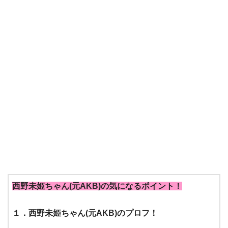
西野未姫ちゃん(元AKB)の気になるポイント！
１．西野未姫ちゃん(元AKB)のプロフ！