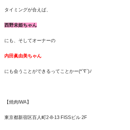
タイミングが合えば、
西野未姫ちゃん
にも、そしてオーナーの
内田眞由美ちゃん
にも会うことができるってことかー(*´∇`)ﾉ
【焼肉IWA】
東京都新宿区百人町2-8-13 FISSビル 2F