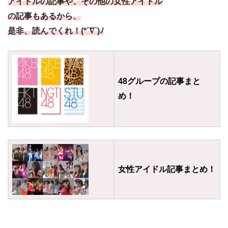
アイドルの
記事や、その他の女性アイドル
の記事もあるから、
是非、読んでくれ！(*´∇`)ﾉ
48グループの記事まと
め！
女性アイドル記事まとめ！