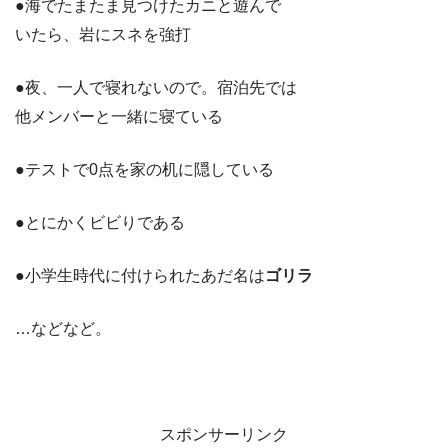
●海でたまたま見つけたカニと遊んで
いたら、岩にスネを強打
●夜、一人で寝れないので。宿泊先では
他メンバーと一緒に寝ている
●テストで0点を家の机に隠している
●とにかくビビりである
●小学生時代に付けられたあだ名は
ゴリラ
…などなど。
スポンサーリンク