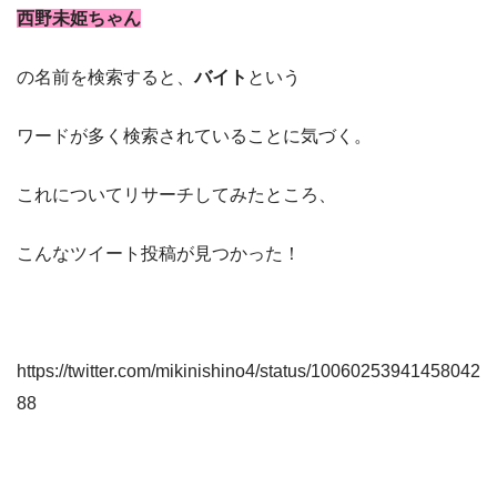
西野未姫ちゃん
の名前を検索すると、
バイト
という
ワードが多く検索されていることに気づく。
これについてリサーチしてみたところ、
こんなツイート投稿が見つかった！
https://twitter.com/mikinishino4/status/10060253941458042
88