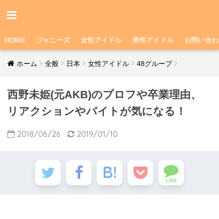
HOME
ジャニーズ
女性アイドル
男性アイドル
お問い合わ
ホーム
全般
日本
女性アイドル
48グループ
西野未姫(元AKB)のプロフや卒業理由、
リアクションやバイトが気になる！
2018/06/26
2019/01/10
LINE