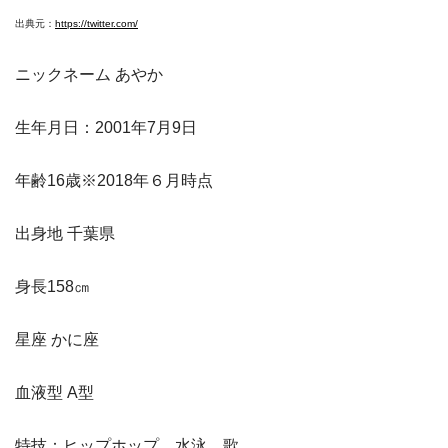
出典元：
https://twitter.com/
ニックネーム あやか
生年月日：2001年7月9日
年齢16歳※2018年６月時点
出身地 千葉県
身長158㎝
星座 かに座
血液型 A型
特技：ヒップホップ、水泳、歌