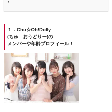
１．Chu☆Oh!Dolly
(ちゅ おうどりー)の
メンバーや年齢プロフィール！