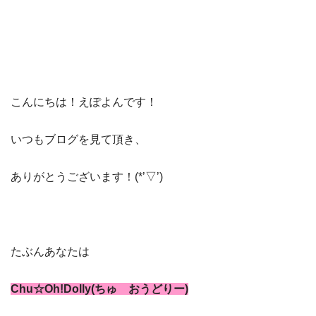
こんにちは！えぽよんです！
いつもブログを見て頂き、
ありがとうございます！(*’▽’)
たぶんあなたは
Chu☆Oh!Dolly(ちゅ おうどりー)