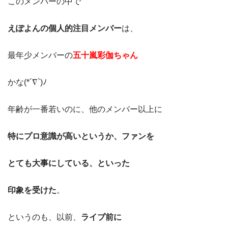
このメンバーの中で
えぽよんの個人的注目メンバー
は、
最年少メンバーの
五十嵐彩伽ちゃん
かな(*´∇`)ﾉ
年齢が一番若いのに、他のメンバー以上に
特にプロ意識が高いというか、ファンを
とても大事にしている、といった
印象を受けた
。
というのも、以前、
ライブ前に