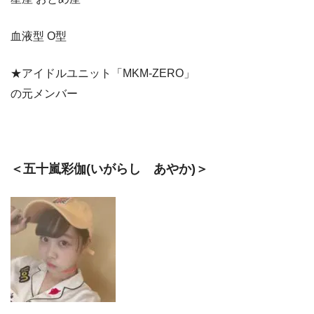
血液型 O型
★アイドルユニット「MKM-ZERO」
の元メンバー
＜五十嵐彩伽(いがらし あやか)＞