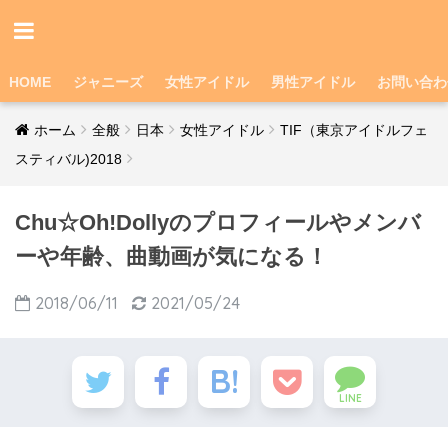
HOME
ジャニーズ
女性アイドル
男性アイドル
お問い合わ
ホーム
全般
日本
女性アイドル
TIF（東京アイドルフェ
スティバル)2018
Chu☆Oh!Dollyのプロフィールやメンバ
ーや年齢、曲動画が気になる！
2018/06/11
2021/05/24
LINE