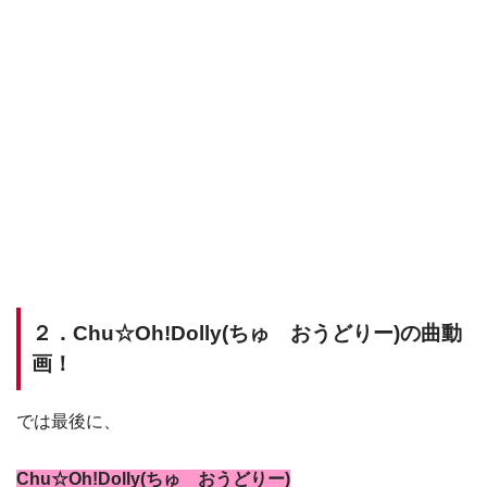
２．Chu☆Oh!Dolly(ちゅ おうどりー)の曲動
画！
では最後に、
Chu☆Oh!Dolly(ちゅ おうどりー)