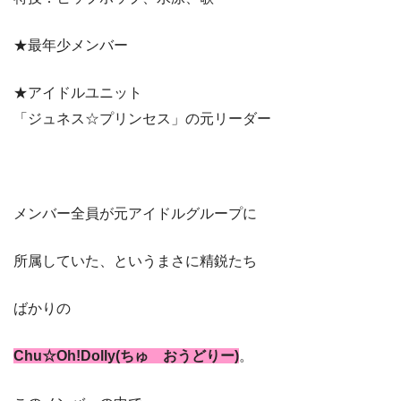
★最年少メンバー
★アイドルユニット
「ジュネス☆プリンセス」の元リーダー
メンバー全員が元アイドルグループに
所属していた、というまさに精鋭たち
ばかりの
Chu☆Oh!Dolly(ちゅ おうどりー)
。