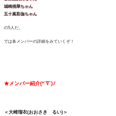
城崎桃華ちゃん
五十嵐彩伽ちゃん
の5人だ。
では各メンバーの詳細をみていくぞ！
★メンバー紹介(*´∇`)ﾉ
＜大崎瑠衣(おおさき るい)＞