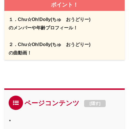
ポイント！
１．Chu☆Oh!Dolly(ちゅ おうどりー)
のメンバーや年齢プロフィール！
２．Chu☆Oh!Dolly(ちゅ おうどりー)
の曲動画！
ページコンテンツ
[
隠す
]