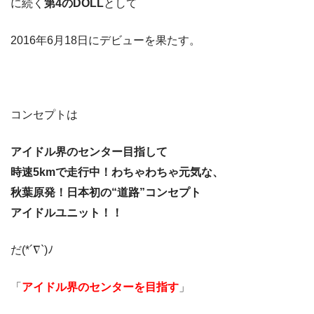
に続く
第4のDOLL
として
2016年6月18日にデビューを果たす。
コンセプトは
アイドル界のセンター目指して
時速5kmで走行中！わちゃわちゃ元気な、
秋葉原発！日本初の“道路”コンセプト
アイドルユニット！！
だ(*´∇`)ﾉ
「
アイドル界のセンターを目指す
」