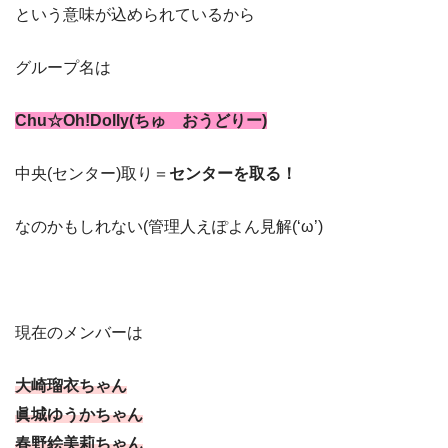
という意味が込められているから
グループ名は
Chu☆Oh!Dolly(ちゅ おうどりー)
中央(センター)取り＝
センターを取る！
なのかもしれない(管理人えぽよん見解(‘ω’)
現在のメンバーは
大崎瑠衣ちゃん
眞城ゆうかちゃん
春野絵美莉ちゃん