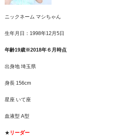
ニックネーム マシちゃん
生年月日：1998年12月5日
年齢19歳※2018年６月時点
出身地 埼玉県
身長 156cm
星座 いて座
血液型 A型
★
リーダー