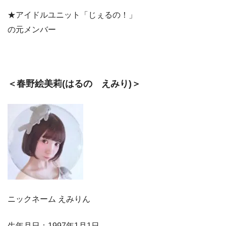
★アイドルユニット「じぇるの！」
の元メンバー
＜春野絵美莉(はるの えみり)＞
ニックネーム えみりん
生年月日：1997年1月1日