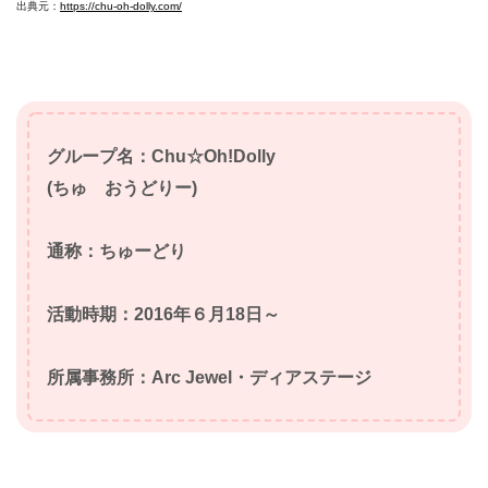
出典元：
https://chu-oh-dolly.com/
グループ名：Chu☆Oh!Dolly
(ちゅ おうどりー)
通称：ちゅーどり
活動時期：2016年６月18日～
所属事務所：Arc Jewel・ディアステージ