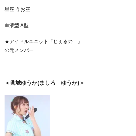
星座 うお座
血液型 A型
★アイドルユニット「じぇるの！」
の元メンバー
＜眞城ゆうか(ましろ ゆうか)＞