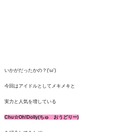
いかがだったかの？(‘ω’)
今回はアイドルとしてメキメキと
実力と人気を増している
Chu☆Oh!Dolly(ちゅ おうどりー)