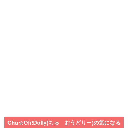
Chu☆Oh!Dolly(ちゅ おうどりー)の気になる