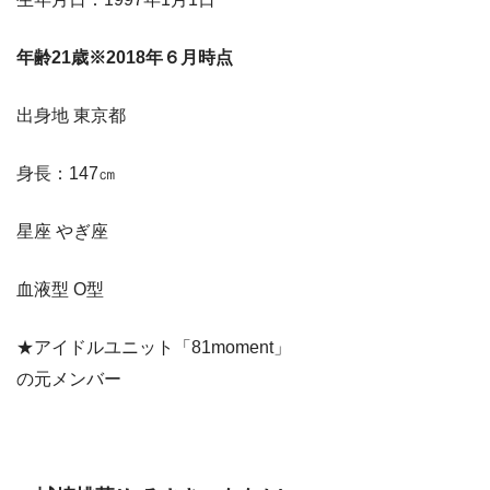
年齢21歳※2018年６月時点
出身地 東京都
身長：147㎝
星座 やぎ座
血液型 O型
★アイドルユニット「81moment」
の元メンバー