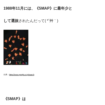
1988年11月には、《SMAP》に最年少と
して選抜
されたんだって( *´艸｀)
出典：
https://www.google.co.jp/search
《SMAP》は