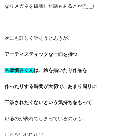
なりメガネを破壊した話もあるとか(*_ _)
次にも詳しく話そうと思うが、
アーティスティックな一面を持つ
香取慎吾くん
は、絵を描いたり作品を
作ったりする時間が大切で、あまり周りに
干渉されたくないという気持ちをもって
いる
のが表れてしまっているのかも
しれないね(*´Д｀)