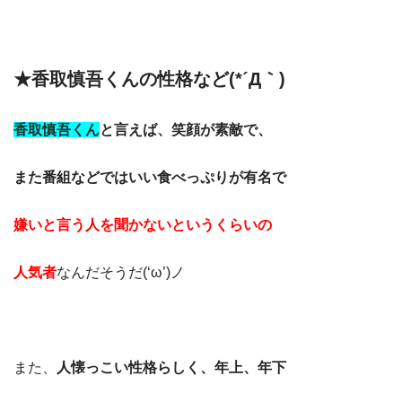
★香取慎吾くんの性格など(*´Д｀)
香取慎吾くん
と言えば、笑顔が素敵で、
また番組などではいい食べっぷりが有名で
嫌いと言う人を聞かないというくらいの
人気者
なんだそうだ(‘ω’)ノ
また、
人懐っこい性格らしく、年上、年下