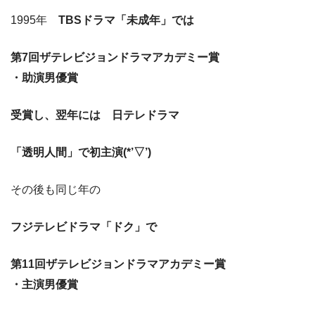
1995年
TBSドラマ「未成年」では
第7回ザテレビジョンドラマアカデミー賞
・助演男優賞
受賞し、翌年には 日テレドラマ
「透明人間」で初主演(*’▽’)
その後も同じ年の
フ
ジテレビドラマ
「ドク」で
第11回ザテレビジョンドラマアカデミー賞
・主演男優賞