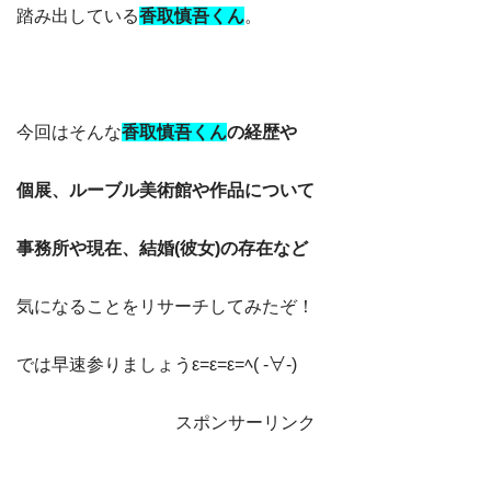
踏み出している
香取慎吾くん
。
今回はそんな
香取慎吾くん
の経歴や
個展、ルーブル美術館や作品について
事務所や現在、結婚(彼女)の存在など
気になることをリサーチしてみたぞ！
では早速参りましょうε=ε=ε=ﾍ( -∀-)
スポンサーリンク