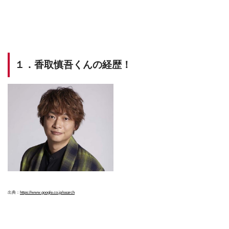
１．香取慎吾くんの経歴！
出典：
https://www.google.co.jp/search