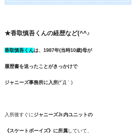
★香取慎吾くんの経歴など(^^♪
香取慎吾くん
は、1987年(当時10歳)母が
履歴書を送ったことがきっかけで
ジャニーズ事務所に入所
(*´Д｀)
入所後すぐに
ジャニーズJr.内ユニットの
《スケートボーイズ》に所属
していて、