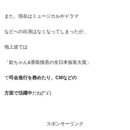
また、現在はミュージカルやドラマ
などへの出演はなくなってしまったが、
地上波では
「欽ちゃん&香取慎吾の全日本仮装大賞」
で
司会進行を務めたり、CMなどの
方面で活躍中
だね(*´з`)
スポンサーリンク