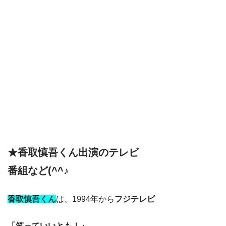
★香取慎吾くん出演のテレビ
番組など(^^♪
香取慎吾く
ん
は、1994年から
フジテレビ
「笑っていいとも！」、