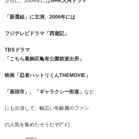
さらに、2004年には
NHK大河ドラマ
「新選組」に主演、2006年には
フジテレビドラマ「西遊記」
TBSドラマ
「こちら葛飾区亀有公園前派出所」
映画「忍者ハットリくんTHEMOVIE」
「座頭市」、「ギャラクシー街道」
など
にも出演して、幅広い年齢層のファン
の人気を集めたそうだぞ(*´з`)