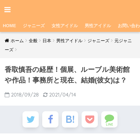
HOME
ジャニーズ
女性アイドル
男性アイドル
お問い合わ
ホーム
全般
日本
男性アイドル
ジャニーズ
元ジャニ
ーズ
香取慎吾の経歴！個展、ルーブル美術館
や作品！事務所と現在、結婚(彼女)は？
2018/09/28
2021/04/14
LINE