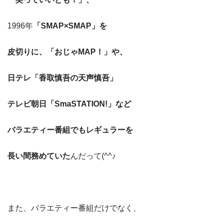
1996年
「SMAP×SMAP」を
皮切りに、「おじゃMAP！」や、
日テレ「香取慎吾の天声慎吾」
テレビ朝日「SmaSTATION!」など
バラエティー番組でもレギュラーを
長い間務めていた
んだって(^^♪
また、バラエティー番組だけでなく、