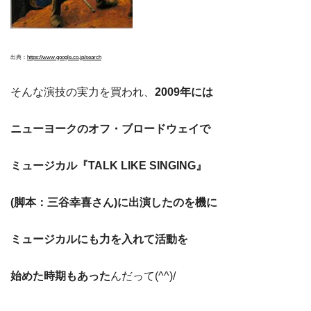
出典：
https://www.google.co.jp/search
そんな演技の実力を買われ、
2009年には
ニューヨークのオフ・ブロードウェイで
ミュージカル『TALK LIKE SINGING』
(脚本：三谷幸喜さん)に出演したのを機に
ミュージカルにも力を入れて活動を
始めた時期もあった
んだって(^^)/