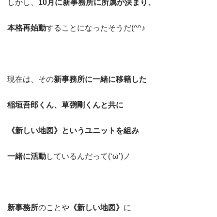
しかし、
10月に新事務所に所属が決まり、
本格再始動
することになったそうだ(^^♪
現在は、その
新事務所に一緒に移籍した
稲垣吾郎くん、草彅剛くんと共に
《新しい地図》というユニットを組み
一緒に活動
しているんだって(‘ω’)ノ
新事務所
のことや
《新しい地図》
に