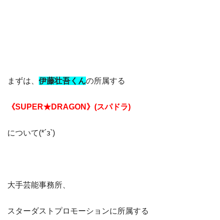
まずは、
伊藤壮吾
くん
の所属する
《SUPER★DRAGON》(スパドラ)
について(*´з`)
大手芸能事務所、
スターダストプロモーションに所属する