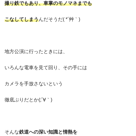
撮り鉄でもあり、車掌のモノマネまでも
こなしてしまう
んだそうだ( *´艸｀)
地方公演に行ったときには、
いろんな電車を見て回り、その手には
カメラを手放さないという
徹底ぶりだとか(;´∀｀)
そんな
鉄道への深い知識と情熱を