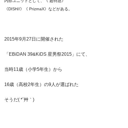
内部ユニットとして、《 超特急》
《DISH//》《 PrizmaX》などがある。
2015年9月27日に開催された
「EBiDAN 39&KiDS 星男祭2015」にて、
当時11歳（小学5年生）から
16歳（高校2年生）の9人が選ばれた
そうだ( *´艸｀)