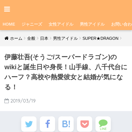
HOME
ジャニーズ
女性アイドル
男性アイドル
お問い合わ
ホーム
全般
日本
男性アイドル
SUPER★DRAGON
伊藤壮吾(そうご/スーパードラゴン)の
wikiと誕生日や身長！山手線、八千代台に
ハーフ？高校や熱愛彼女と結婚が気にな
る！
2019/03/19
LINE