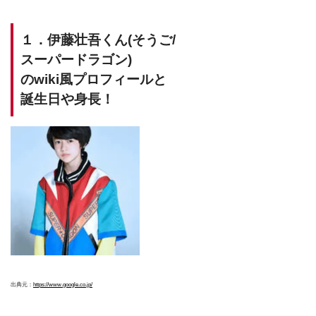
１．伊藤壮吾くん(そうご/
スーパードラゴン)
のwiki風プロフィールと
誕生日や身長！
出典元：
https://www.google.co.jp/