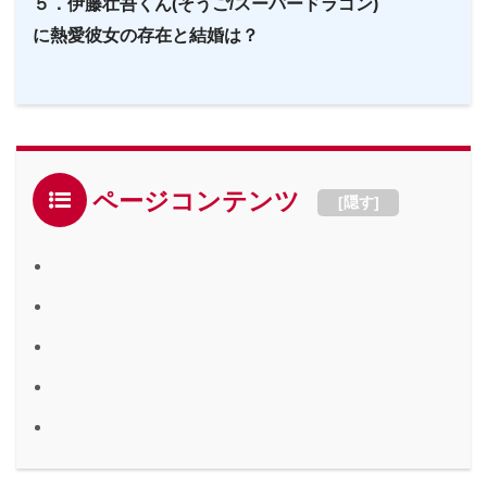
５．伊藤壮吾くん(そうご/スーパードラゴン)
に熱愛彼女の存在と結婚は？
ページコンテンツ
[
隠す
]