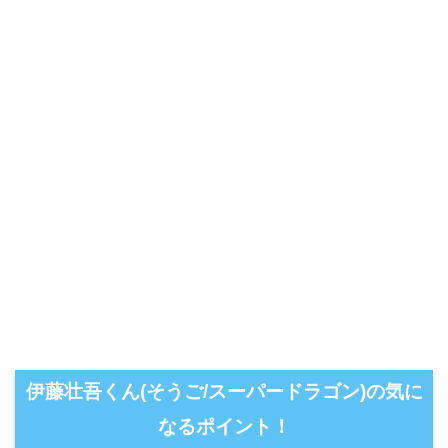
伊藤壮吾くん(そうご/スーパードラゴン)の気に
なるポイント！