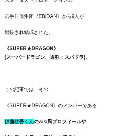
スターダストプロモーションの
若手俳優集団《EBiDAN》から9人が
選抜され結成された、
《SUPER★DRAGON》
(スーパードラゴン、通称：スパドラ)
。
この記事では、その
《SUPER★DRAGON》のメンバーである
伊藤壮吾くん
のwiki風プロフィールや