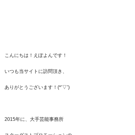
こんにちは！えぽよんです！
​いつも当サイト​に訪問頂き、​
ありがとうございます！(*’▽’)​​
2015年に、大手芸能事務所