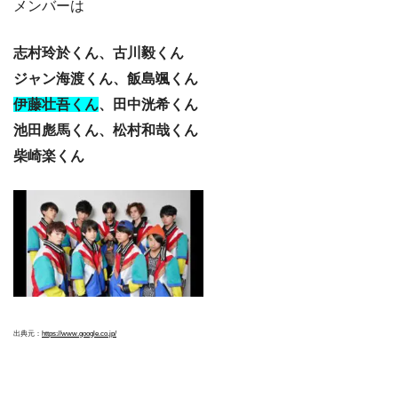
メンバーは
志村玲於くん、古川毅くん
ジャン海渡くん、飯島颯くん
伊藤壮吾くん
、田中洸希くん
池田彪馬くん、松村和哉くん
柴崎楽くん
出典元：
https://www.google.co.jp/