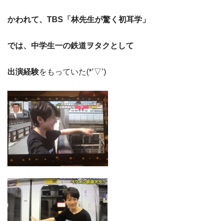
かわれて、TBS「林先生が驚く初耳学」
では、中学生一の鉄道ヲタクとして
出演経験
をもっていた(*’▽’)