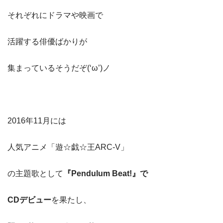
それぞれにドラマや映画で
活躍する俳優ばかりが
集まっているそうだぞ(‘ω’)ノ
2016年11月には
人気アニメ「遊☆戯☆王ARC-V」
の主題歌として
『Pendulum Beat!』で
CDデビュー
を果たし、