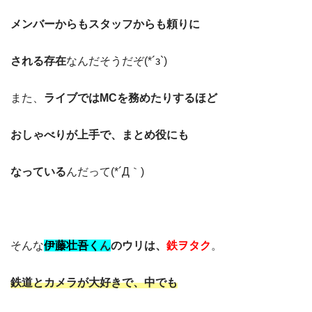
メンバーからもスタッフからも頼りに
される存在
なんだそうだぞ(*´з`)
また、
ライブではMCを務めたりするほど
おしゃべりが上手で、まとめ役にも
なっている
んだって(*´Д｀)
そんな
伊藤壮吾く
ん
のウリは、
鉄ヲタク
。
鉄道とカメラが大好きで、中でも