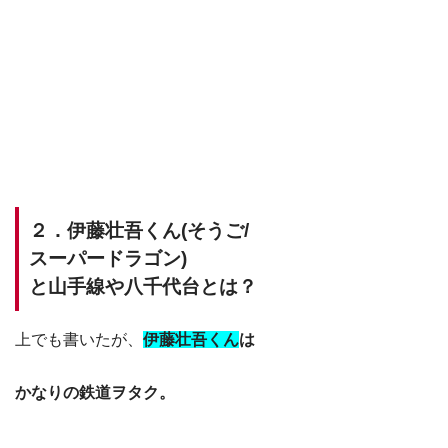
２．伊藤壮吾くん(そうご/
スーパードラゴン)
と山手線や八千代台とは？
上でも書いたが、
伊藤壮吾くん
は
かなりの鉄道ヲタク。