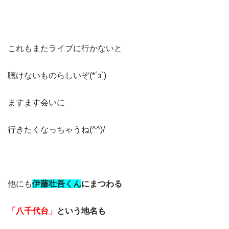
これもまたライブに行かないと
聴けないものらしいぞ(*´з`)
ますます会いに
行きたくなっちゃうね(^^)/
他にも
伊藤壮吾くん
にまつわる
「八千代台」
という地名も