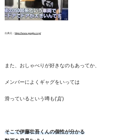
出典元：
https://www.google.co.jp/
また、おしゃべりが好きなのもあってか、
メンバーによくギャグをいっては
滑っているという噂も(‘Д’)
そこで伊藤壮吾くんの個性が分かる