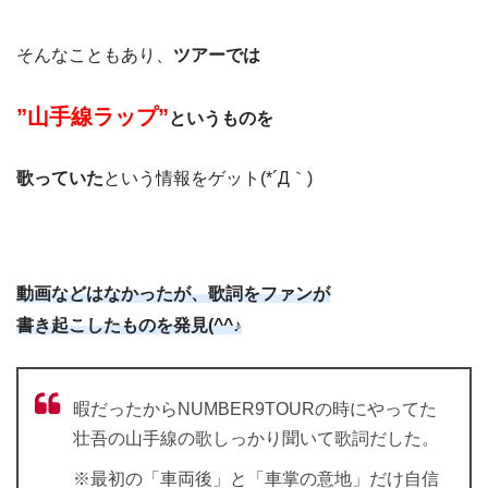
そんなこともあり、
ツアーでは
”山手線ラップ”
というものを
歌っていた
という情報をゲット(*´Д｀)
動画などはなかったが、歌詞をファンが
書き起こしたものを発見(^^♪
暇だったからNUMBER9TOURの時にやってた
壮吾の山手線の歌しっかり聞いて歌詞だした。
※最初の「車両後」と「車掌の意地」だけ自信