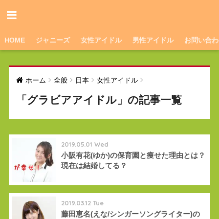
HOME
ジャニーズ
女性アイドル
男性アイドル
お問い合わ
ホーム
全般
日本
女性アイドル
「グラビアアイドル」の記事一覧
2019.05.01 Wed
小阪有花(ゆか)の保育園と痩せた理由とは？
現在は結婚してる？
2019.03.12 Tue
藤田恵名(えな/シンガーソングライター)の