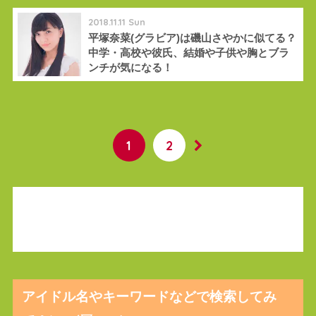
2018.11.11 Sun
平塚奈菜(グラビア)は磯山さやかに似てる？
中学・高校や彼氏、結婚や子供や胸とブラ
ンチが気になる！
1
2
アイドル名やキーワードなどで検索してみ