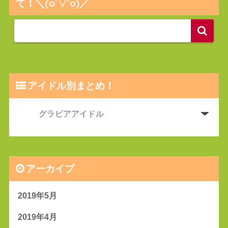
て！＼(o´▽`o)／
アイドル別まとめ！
アーカイブ
2019年5月
2019年4月