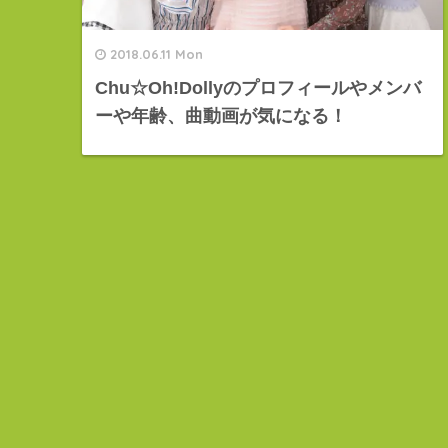
2018.06.11 Mon
Chu☆Oh!Dollyのプロフィールやメンバ
ーや年齢、曲動画が気になる！