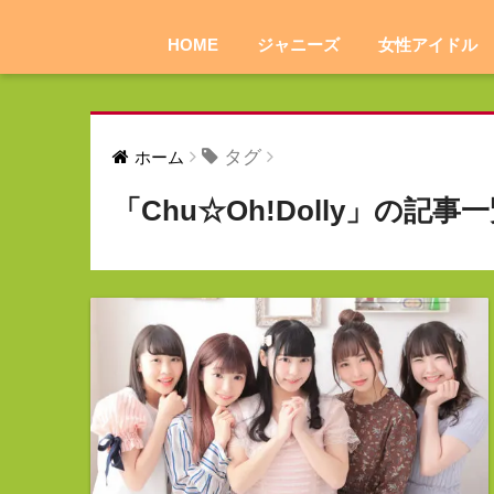
HOME
ジャニーズ
女性アイドル
タグ
ホーム
「Chu☆Oh!Dolly」の記事