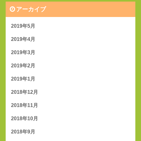
アーカイブ
2019年5月
2019年4月
2019年3月
2019年2月
2019年1月
2018年12月
2018年11月
2018年10月
2018年9月