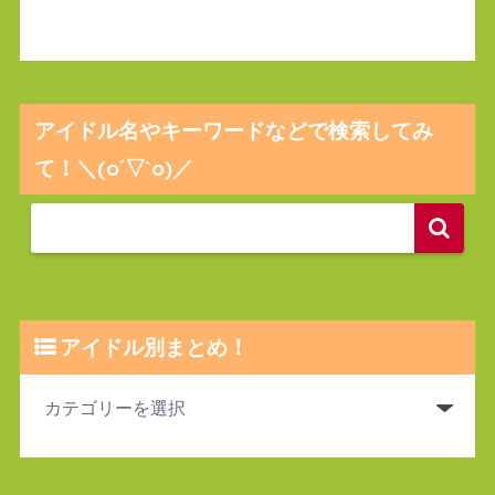
アイドル名やキーワードなどで検索してみ
て！＼(o´▽`o)／
アイドル別まとめ！