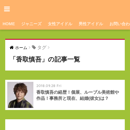
HOME
ジャニーズ
女性アイドル
男性アイドル
お問い合わ
タグ
ホーム
「香取慎吾」の記事一覧
2018.09.28 Fri
香取慎吾の経歴！個展、ルーブル美術館や
作品！事務所と現在、結婚(彼女)は？