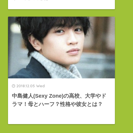
2018.12.05 Wed
中島健人(Sexy Zone)の高校、大学やド
ラマ！母とハーフ？性格や彼女とは？