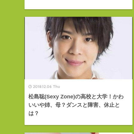
2018.12.06 Thu
松島聡(Sexy Zone)の高校と大学！かわ
いいや姉、母？ダンスと障害、休止と
は？