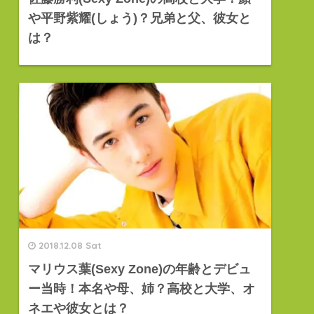
や平野紫耀(しょう)？兄弟と父、彼女と
は？
2018.12.08 Sat
マリウス葉(Sexy Zone)の年齢とデビュ
ー当時！本名や母、姉？高校と大学、オ
ネエや彼女とは？