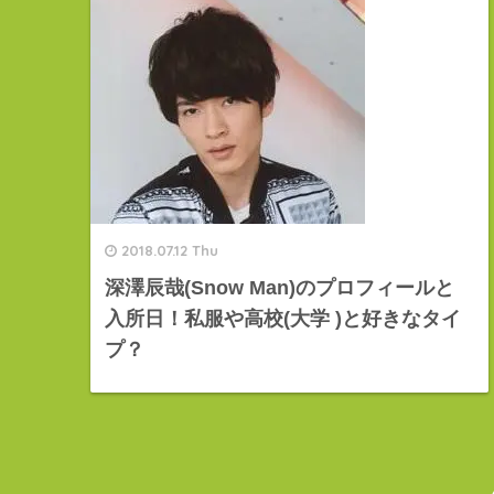
2018.07.12 Thu
深澤辰哉(Snow Man)のプロフィールと
入所日！私服や高校(大学 )と好きなタイ
プ？