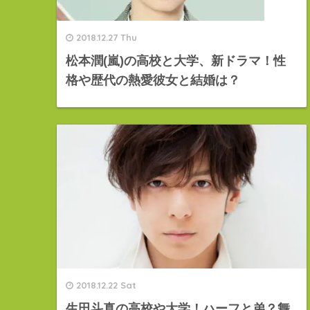
2018.12.27 Thu
松本潤(嵐)の高校と大学、新ドラマ！性
格や歴代の熱愛彼女と結婚は？
2018.12.22 Sat
生田斗真の高校や大学！ハーフと弟？舞