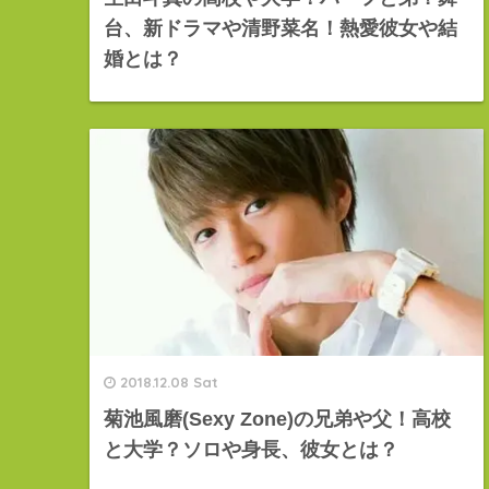
台、新ドラマや清野菜名！熱愛彼女や結
婚とは？
2018.12.08 Sat
菊池風磨(Sexy Zone)の兄弟や父！高校
と大学？ソロや身長、彼女とは？