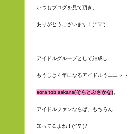
いつもブログを見て頂き、
ありがとうございます！(*’▽’)
アイドルグループとして結成し、
もうじき４年になるアイドルうユニット
sora tob sakana(そらとぶさかな)
。
アイドルファンならば、もちろん
知ってるよね！(*´∇`)ﾉ