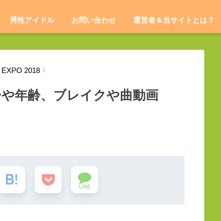
男性アイドル
お問い合わせ
運営者＆当サイトとは？
EXPO 2018
メンバーや年齢、ブレイクや曲動画
LINE