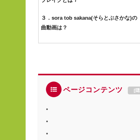
ブレイクとは？
３．sora tob sakana(そらとぶさかな)の
曲動画は？
ページコンテンツ
[
隠