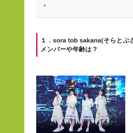
１．sora tob sakana(そらと
メンバーや年齢は？