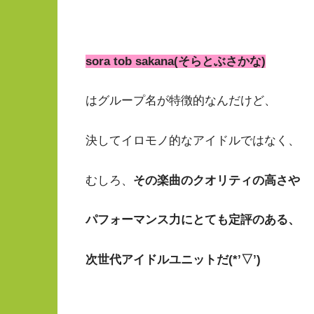
sora tob sakana(そらとぶさかな)
はグループ名が特徴的なんだけど、
決してイロモノ的なアイドルではなく、
むしろ、
その楽曲のクオリティの高さや
パフォーマンス力
にとても定評のある、
次世代アイドル
ユニットだ(*’▽’)