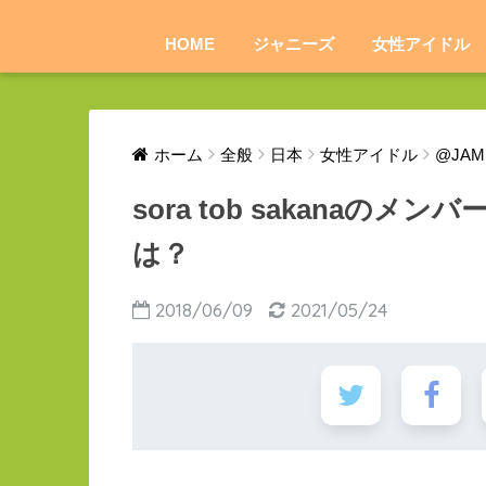
HOME
ジャニーズ
女性アイドル
ホーム
全般
日本
女性アイドル
@JAM 
sora tob sakanaの
は？
2018/06/09
2021/05/24