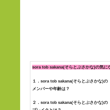
sora tob sakana(そらとぶさかな)の
１．sora tob sakana(そらとぶさかな)の
メンバーや年齢は？
２．sora tob sakana(そらとぶさかな)の