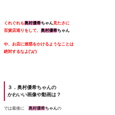
くれぐれも
奥村優希
ちゃん
見たさに
百貨店巡りをして、
奥村優希
ちゃん
や、お店に迷惑をかけるようなことは
絶対するなよ(°д°)
３．奥村優希ちゃんの
かわいい画像や動画は？
では最後に
奥村優希
ちゃん
の