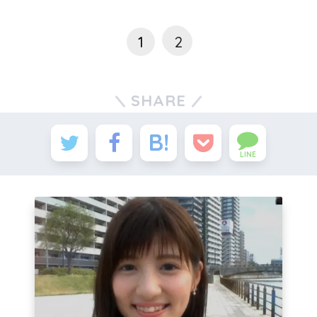
1
2
SHARE
LINE