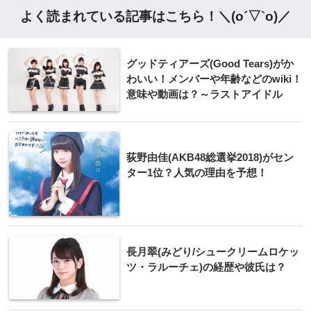
よく読まれている記事はこちら！＼(o´▽`o)／
グッドティアーズ(Good Tears)がか
わいい！メンバーや年齢などのwiki！
意味や動画は？～ラストアイドル
荻野由佳(AKB48総選挙2018)がセン
ター1位？人気の理由を予想！
長月翠(みどり/シュークリームロケッ
ツ・ラルーチェ)の経歴や彼氏は？