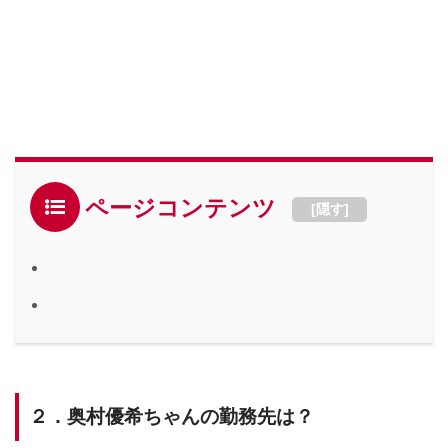
ページコンテンツ
[
隠す
]
２．奥村優希ちゃんの勤務先は？