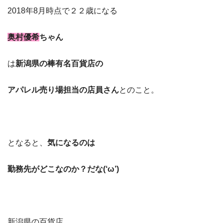
2018年8月時点で２２歳になる
奥村優希
ちゃん
は
新潟県の棒有名百貨店の
アパレル売り場担当の店員さん
とのこと。
となると、
気になるのは
勤務先がどこなのか？だな(‘ω’)
新潟県の百貨店