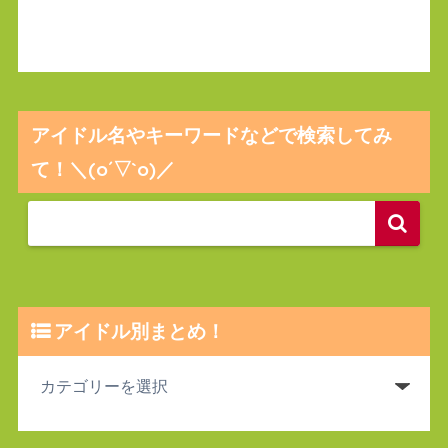
アイドル名やキーワードなどで検索してみ
て！＼(o´▽`o)／
アイドル別まとめ！