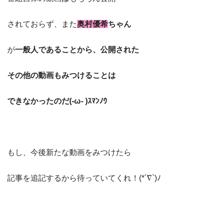
されておらず、また
奥村優希
ちゃん
が
一般人であることから、公開された
その他の動画もみつけることは
できなかったのだ(-ω- )ｽﾏﾝﾉｳ
もし、今後新たな動画をみつけたら
記事を追記するから待っていてくれ！(*´∇`)ﾉ