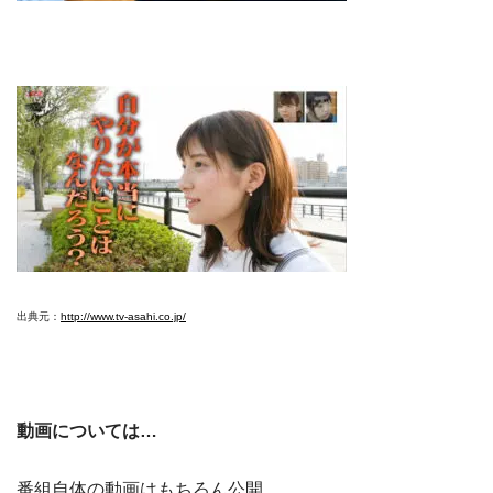
出典元：
http://www.tv-asahi.co.jp/
動画については…
番組自体の動画はもちろん公開