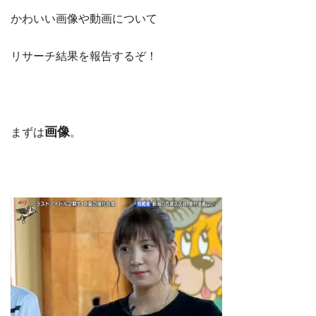
かわいい画像や動画について
リサーチ結果を報告するぞ！
画像
まずは
。