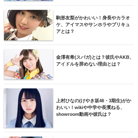
駒形友梨がかわいい！身長やカラオ
ケ、アイマスやサンホラやプリキュ
アとは？
金澤有希(スパガ)とは？彼氏やAKB、
アイドルを辞めない理由とは？
上村ひなの(けやき坂46・3期生)がか
わいい！wikiや中学や長濱ねる、
showroom動画や彼氏は？