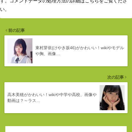
す。
コメントデータの処理方法の詳細はこちらをご覧くださ
い
。
前の記事
東村芽依(けやき坂46)がかわいい！wikiやモデル
や胸、画像…
次の記事
高木美穂がかわいい！wikiや中学や高校、画像や
動画は？～ラス…