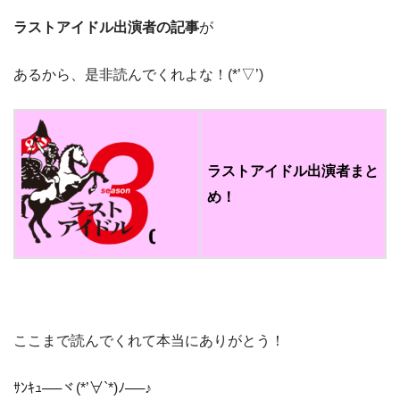
ラストアイドル出演者の
記事
が
あるから、是非読んでくれよな！(*’▽’)​
ラストアイドル出演者まと
め！
ここまで読んでくれて本当にありがとう！
ｻﾝｷｭ──ヾ(*’∀`*)ﾉ──♪