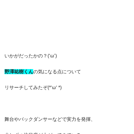
いかがだったかの？(‘ω’)
野澤祐樹くん
の気になる点について
リサーチしてみたぞ(*‘ω‘ *)
舞台やバックダンサーなどで実力を発揮、