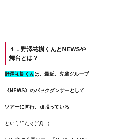
４．野澤祐樹くんとNEWSや
舞台とは？
野澤祐樹くん
は、最近、先輩グループ
《NEWS》のバックダンサーとして
ツアーに同行、頑張っている
という話だぞ(*´Д｀)