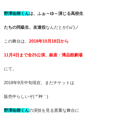
野澤祐樹くん
は、ふぉ～ゆ～演じる高校生
たちの同級生、友達役
なんだとか(‘ω’)ノ
この舞台は、
2018年10月18日から
11月4日まで全25公演、銀座・博品館劇場
にて。
2018年9月中旬現在、まだチケットは
販売中らしいぞ( *´艸｀)
野澤祐樹くん
の演技を見る貴重な舞台に