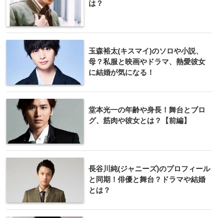
は？
玉森裕太(キスマイ)のソロや小説、
母？私服と映画やドラマ、熱愛彼女
に結婚が気になる！
堂本光一の年齢や身長！舞台とブロ
グ、筋肉や彼女とは？【前編】
長谷川純(ジャニーズ)のプロフィール
と同期！俳優と舞台？ドラマや結婚
とは？