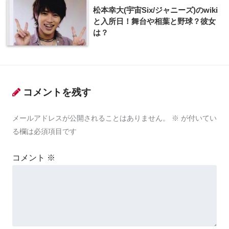
松本幸大(宇宙Six/ジャニーズ)のwiki
と入所日！舞台や相葉と野球？彼女
は？
コメントを残す
メールアドレスが公開されることはありません。
※
が付いてい
る欄は必須項目です
コメント
※