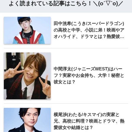
よく読まれている記事はこちら！＼(o´▽`o)／
田中洸希(こうき/スーパードラゴン)
の高校と中学、小説に弟！映画やア
オハライド、ドラマとは？熱愛彼女
と結婚が気になる！
中間淳太(ジャニーズWEST)はハー
フ？実家やお金持ち、大学！秘密と
彼女とは？
横尾渉(わたる/キスマイ)の実家と
兄、高校に料理？映画とドラマ、熱
愛彼女や結婚とは？