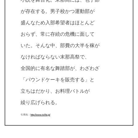
が存在する。男子校かつ運動部が
盛んなため入部希望者はほとんど
おらず、常に存続の危機に面して
いた。そんな中、部費の大半を稼が
なければならない末那高祭で、
全国的に有名な舞踏部が、わざわざ
「パウンドケーキを販売する」と
立ちはだかり、お料理バトルが
繰り広げられる。
引用先：
http://www.tvlife.jp/