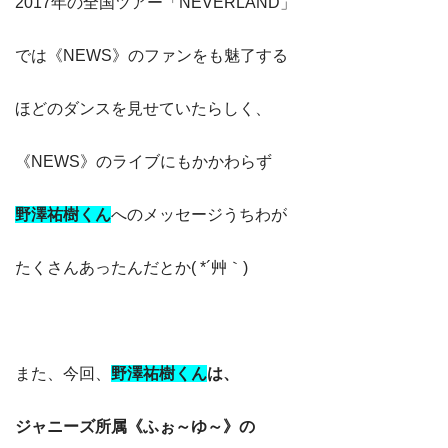
2017年の全国ツアー「NEVERLAND」
では《NEWS》のファンをも魅了する
ほどのダンスを見せていたらしく、
《NEWS》のライブにもかかわらず
野澤祐樹くん
へのメッセージうちわが
たくさんあったんだとか( *´艸｀)
また、今回、
野澤祐樹くん
は、
ジャニーズ
所属《ふぉ～ゆ～》の