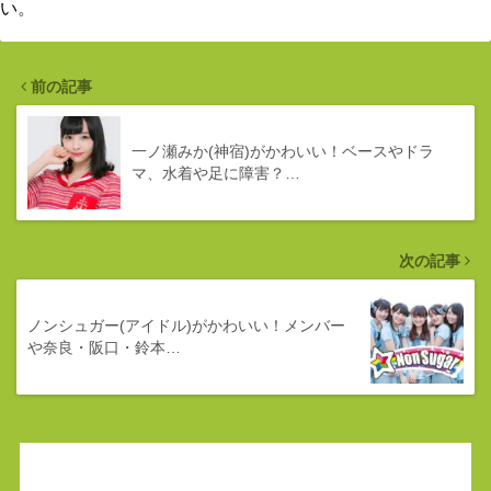
い
。
前の記事
一ノ瀬みか(神宿)がかわいい！ベースやドラ
マ、水着や足に障害？…
次の記事
ノンシュガー(アイドル)がかわいい！メンバー
や奈良・阪口・鈴本…