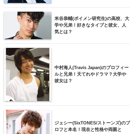
米谷恭輔(ボイメン研究生)の高校、大
学や兄弟！好きなタイプと彼女、人
気とは？
中村海人(Travis Japan)のプロフィー
ルと兄弟！天てれやドラマ？大学や
彼女は？
ジェシー(SixTONES/ストーンズ)のプ
ロフと本名！現在と性格や両親と