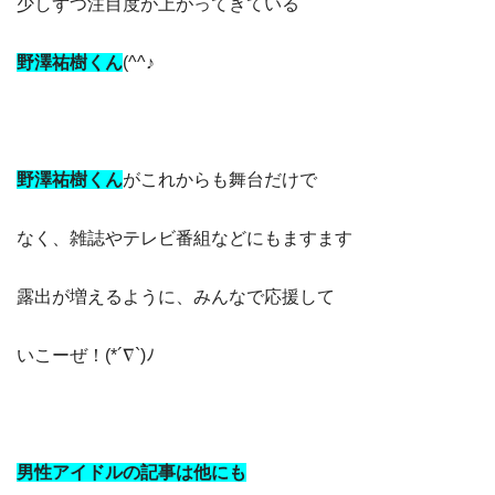
少しずつ注目度が上がってきている
野澤祐樹くん
(^^♪
野澤祐樹くん
がこれからも舞台だけで
なく、雑誌やテレビ番組などにもますます
露出が増えるように、みんなで応援して
いこーぜ！(*´∇`)ﾉ
男性アイドルの記事は他にも