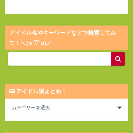
アイドル名やキーワードなどで検索してみ
て！＼(o´▽`o)／
アイドル別まとめ！