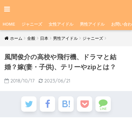
HOME
ジャニーズ
女性アイドル
男性アイドル
お問い合わ
ホーム
全般
日本
男性アイドル
ジャニーズ
風間俊介の高校や飛行機、ドラマと結
婚？嫁(妻・子供)、テリーやzipとは？
2018/10/17
2023/06/21
LINE