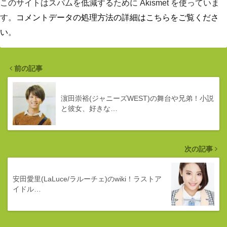
このサイトはスパムを低減するために Akismet を使っていま
す。
コメントデータの処理方法の詳細はこちらをご覧くださ
い
。
前の記事
濵田崇裕(ジャニーズWEST)の舞台や兄弟！小説
と彼女、好きな…
次の記事
安田愛里(LaLuce/ラルーチェ)のwiki！ラストア
イドル…