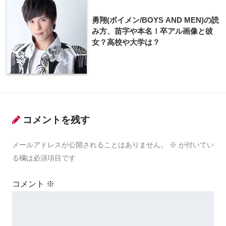
勇翔(ボイメン/BOYS AND MEN)の読
み方、苗字や本名！卒アル画像と彼
女？高校や大学は？
コメントを残す
メールアドレスが公開されることはありません。
※
が付いてい
る欄は必須項目です
コメント
※