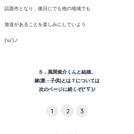
話題作となり、後日にでも他の地域でも
放送があることを楽しみにしていよう
(‘ω’)ノ
５．風間俊介くんと結婚、
嫁(妻・子供)とは？については
次のページに続くぞ(*´∇`)ﾉ
1
2
3