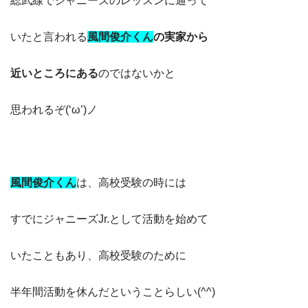
総武線でジャニーズのレッスンに通って
いたと言われる
風間俊介くん
の実家から
近いところにある
のではないかと
思われるぞ(‘ω’)ノ
風間俊介
くん
は、高校受験の時には
すでにジャニーズJr.として活動を始めて
いたこともあり、高校受験のために
半年間活動を休んだということらしい(^^)