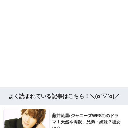
よく読まれている記事はこちら！＼(o´▽`o)／
藤井流星(ジャニーズWEST)のドラ
マ！天然や両親、兄弟・姉妹？彼女