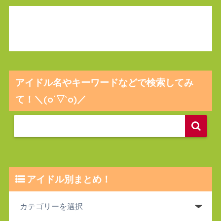
アイドル名やキーワードなどで検索してみ
て！＼(o´▽`o)／
アイドル別まとめ！