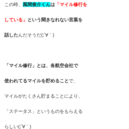
この時、
風間俊介くん
は
「マイル修行を
している」
という聞きなれない言葉を
話した
んだそうだ(;´∀｀)
「マイル修行」とは、各航空会社で
使われてるマイルを貯めること
で、
マイルがたくさん貯まることにより、
「ステータス」というものをもらえる
らしい(;´∀｀)