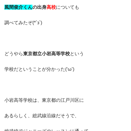
風間俊介くん
の出身
高校
についても
調べてみたぞ(*´з`)
どうやら
東京都立小岩高等学校
という
学校だということが分かった(‘ω’)
小岩高等学校は、東京都の江戸川区に
あるらしく、総武線沿線だそうで、