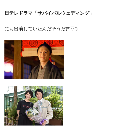
日テレドラマ「サバイバルウェディング」
にも出演していたんだそうだ(*’▽’)