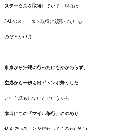
ステータスを取得
していて、現在は
JALのステータス取得に頑張っている
のだとか(‘Д’)
東京から沖縄に行ったにもかかわらず、
空港から一歩も出ずトンボ帰りした…
という話もしていたというから、
本当にこの
「マイル修行」にのめり
込んでいる
ことが伝わってくるね(;´∀｀)