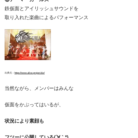
鉄仮面とアイリッシュサウンドを
取り入れた楽曲によるパフォーマンス
出典元：
https://www.alice-project.biz/
当然ながら、メンバーはみんな
仮面をかぶってはいるが、
状況により素顔も
フツーに公開している(´∀｀*)