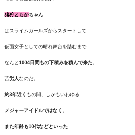
猪狩ともか
ちゃん
はスライムガールズからスタートして
仮面女子としての晴れ舞台を踏むまで
なんと
1004日間もの下積みを積んで来た、
苦労人
なのだ。
約3年近く
もの間、しかもいわゆる
メジャーアイドルではなく、
また年齢も10代などといった