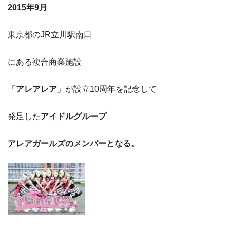
2015年9月
東京都のJR立川駅南口
にある複合商業施設
「
アレアレア
」が設立10周年を記念して
発足した
アイドルグループ
アレアガールズのメンバーとなる。