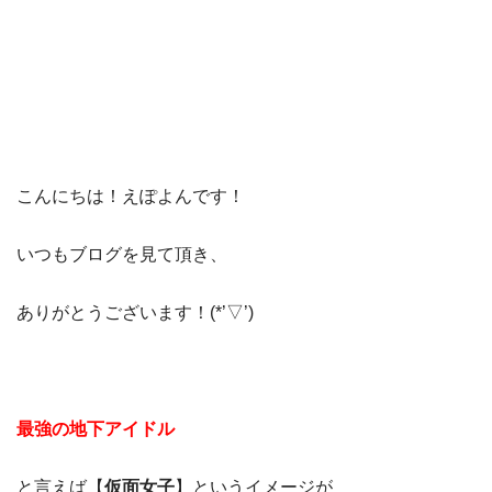
こんにちは！えぽよんです！
いつもブログを見て頂き、
ありがとうございます！(*’▽’)
最強の地下アイドル
と言えば【
仮面女子
】というイメージが