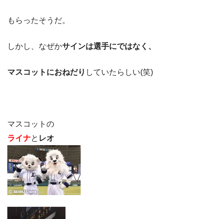
もらったそうだ。
しかし、なぜか
サインは選手にではなく、
マスコットにおねだり
していたらしい(笑)
マスコットの
ライナ
と
レオ