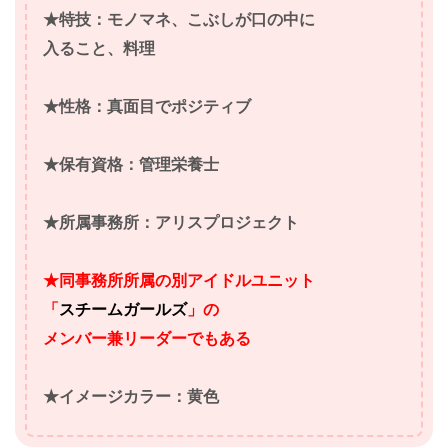
★特技：モノマネ、こぶしが口の中に
入ること、料理
★性格：真面目でポジティブ
★保有資格：管理栄養士
★所属事務所：アリスプロジェクト
★同事務所所属の別アイドルユニット
「
スチームガールズ
」の
メンバー兼リーダーでもある
★イメージカラー：黄色