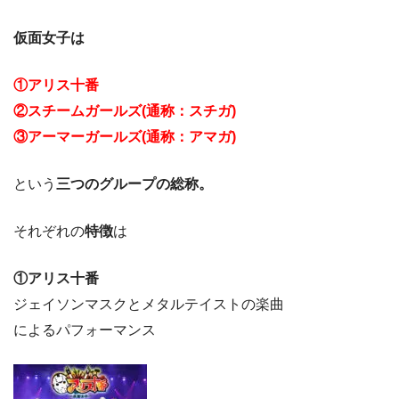
仮面女子は
①アリス十番
②スチームガールズ(通称：スチガ)
③アーマーガールズ(通称：アマガ)
という
三つのグループの総称。
それぞれの
特徴
は
①アリス十番
ジェイソンマスクとメタルテイストの楽曲
によるパフォーマンス