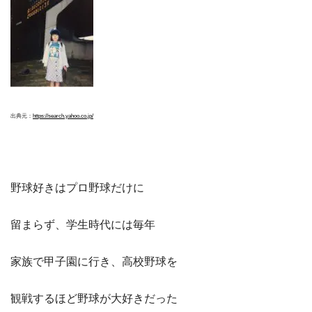
出典元：
https://search.yahoo.co.jp/
野球好きはプロ野球だけに
留まらず、学生時代には毎年
家族で甲子園に行き、高校野球を
観戦するほど野球が大好きだった