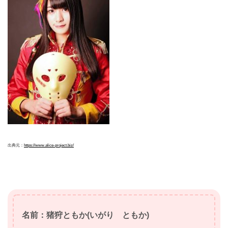
出典元：
https://www.alice-project.biz/
名前：猪狩ともか(いがり ともか)