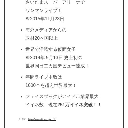
さいたまスーパーアリーナで
ワンマンライブ！
※2015年11月23日
海外メディアからの
取材20ヶ国以上
世界で活躍する仮面女子
※2014年 9月13日 史上初の
世界同日二カ国デビュー達成！
年間ライブ本数は
1000本を超え世界最大！
フェイスブックがアイドル業界最大
イイネ数！現在
251万イイネ突破！！
引用元：
https://www.alice-project.biz/