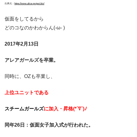
出典元：
https://www.alice-project.biz/
仮面をしてるから
どのコなのかわからん(-ω- )
2017年2月13日
アレアガールズを卒業。
同時に、OZも卒業し、
上位ユニットである
スチームガールズ
に加入・昇格(*´∇`)ﾉ
同年26日：仮面女子加入式が行われた。