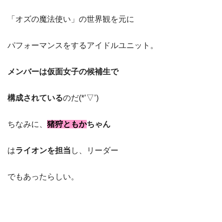
「オズの魔法使い」の世界観を元に
パフォーマンスをするアイドルユニット。
メンバーは仮面女子の候補生で
構成されている
のだ(*’▽’)
ちなみに、
猪狩ともか
ちゃん
は
ライオンを担当
し、リーダー
でもあったらしい。