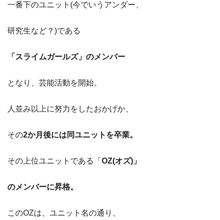
一番下のユニット(今でいうアンダー、
研究生など？)である
「スライムガールズ」のメンバー
となり、芸能活動を開始。
人並み以上に努力をしたおかげか、
その
2か月後には同ユニットを卒業。
その上位ユニットである「
OZ(オズ)」
のメンバーに昇格。
このOZは、ユニット名の通り、