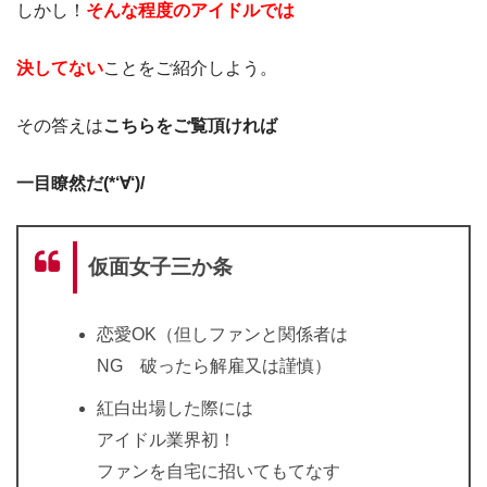
しかし！
そんな程度のアイドルでは
決してない
ことをご紹介しよう。
その答えは
こちらをご覧頂ければ
一目瞭然だ(*‘∀‘)/
仮面女子三か条
恋愛OK（但しファンと関係者は
NG 破ったら解雇又は謹慎）
紅白出場した際には
アイドル業界初！
ファンを自宅に招いてもてなす