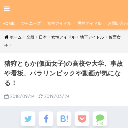
HOME
ジャニーズ
女性アイドル
男性アイドル
お問い合わ
ホーム
全般
日本
女性アイドル
地下アイドル
仮面女
子
猪狩ともか(仮面女子)の高校や大学、事故
や看板、パラリンピックや動画が気にな
る！
2018/09/14
2019/03/24
LINE