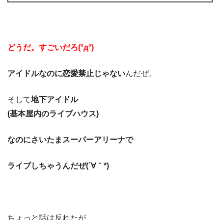
どうだ。すごいだろ(°д°)
アイドルなのに恋愛禁止じゃない
んだぜ。
そして
地下アイドル
(基本屋内のライブハウス)
なのにさいたまスーパーアリーナで
ライブしちゃうんだぜ(´∀｀*)
ちょっと話は反れたが、