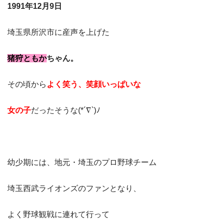
1991年12月9日
埼玉県所沢市に産声を上げた
猪狩ともか
ちゃん。
その頃から
よく笑う、笑顔いっぱいな
女の子
だったそうな(*´∇`)ﾉ
幼少期には、地元・埼玉のプロ野球チーム
埼玉西武ライオンズのファンとなり、
よく野球観戦に連れて行って