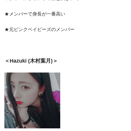
★メンバーで身長が一番高い
★元ピンクベイビーズのメンバー
＜Hazuki (木村葉月)＞