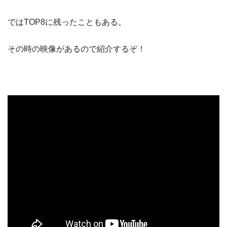
ではTOP8に残ったこともある。
その時の映像があるので紹介するぞ！