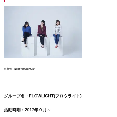
出典元：
http://flowlight.jp/
グループ名：FLOWLIGHT(フロウライト)
活動時期：2017年９月～