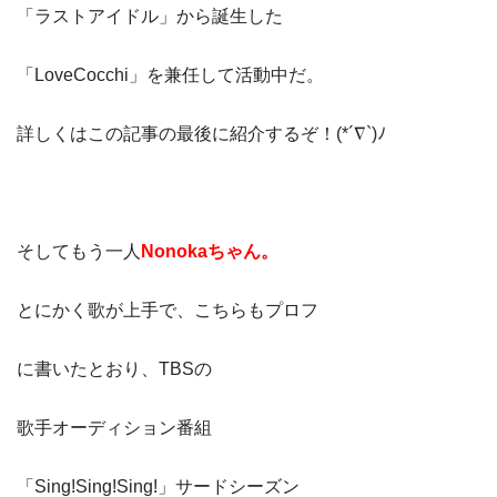
「ラストアイドル」から誕生した
「LoveCocchi」を兼任して活動中だ。
詳しくはこの記事の最後に紹介するぞ！(*´∇`)ﾉ
そしてもう一人
Nonokaちゃん。
とにかく歌が上手で、こちらもプロフ
に書いたとおり、TBSの
歌手オーディション番組
「Sing!Sing!Sing!」サードシーズン