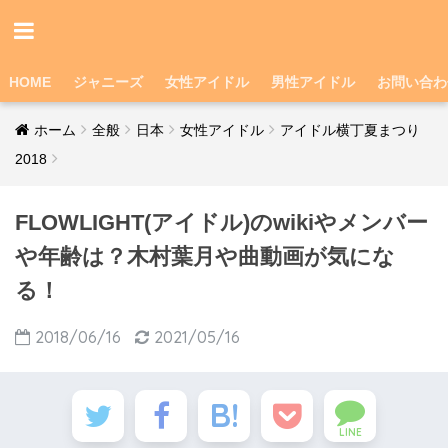
HOME
ジャニーズ
女性アイドル
男性アイドル
お問い合わ
ホーム
全般
日本
女性アイドル
アイドル横丁夏まつり
2018
FLOWLIGHT(アイドル)のwikiやメンバー
や年齢は？木村葉月や曲動画が気にな
る！
2018/06/16
2021/05/16
LINE