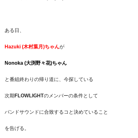
ある日、
Hazuki (木村葉月)ちゃん
が
Nonoka (大渕野々花)ちゃん
と番組終わりの帰り道に、今探している
次期
FLOWLIGHT
のメンバーの条件として
バンドサウンドに合致するコと決めていること
を告げる。