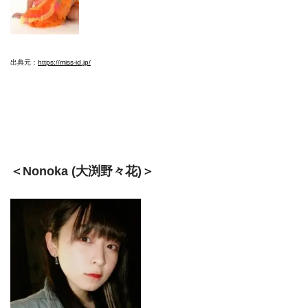
出典元：
https://miss-id.jp/
＜Nonoka (大渕野々花)＞