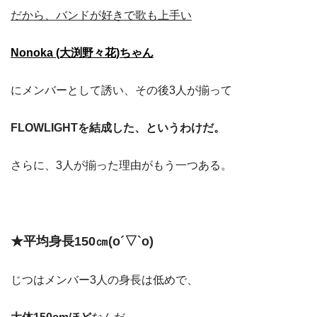
だから、バンドが好きで歌も上手い
Nonoka (大渕野々花)ちゃん
にメンバーとして誘い、その後3人が揃って
FLOWLIGHTを結成した、というわけだ。
さらに、3人が揃った理由がもう一つある。
★平均身長150㎝(o´▽`o)
じつはメンバー3人の身長は低めで、