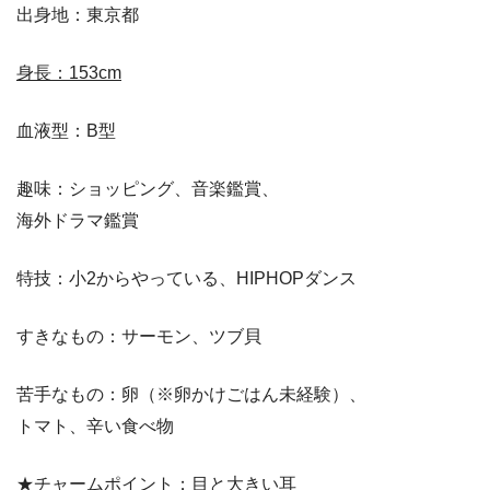
出身地：東京都
身長：153cm
血液型：B型
趣味：ショッピング、音楽鑑賞、
海外ドラマ鑑賞
特技：小2からやっている、HIPHOPダンス
すきなもの：サーモン、ツブ貝
苦手なもの：卵（※卵かけごはん未経験）、
トマト、辛い食べ物
★チャームポイント；目と大きい耳