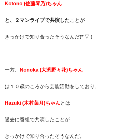
Kotono (佐藤琴乃)ちゃん
と、２マンライブで共演した
ことが
きっかけで知り合ったそうなんだ(*’▽’)
一方、
Nonoka (大渕野々花)ちゃん
は１０歳のころから芸能活動をしており、
Hazuki (木村葉月)ちゃん
とは
過去に番組で共演したことが
きっかけで知り合ったそうなんだ。