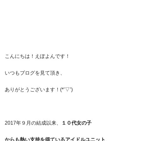
こんにちは！えぽよんです！
いつもブログを見て頂き、
ありがとうございます！(*’▽’)
2017年９月の結成以来、
１０代女の子
からも熱い支持を得ているアイドルユニット
、