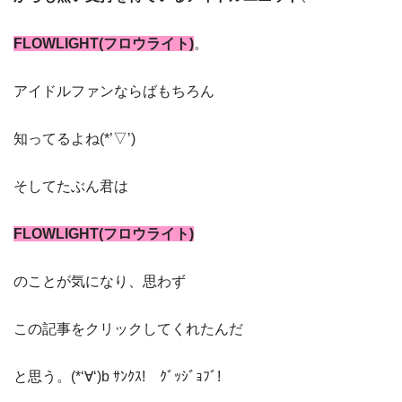
FLOWLIGHT(フロウライト)
。
アイドルファンならばもちろん
知ってるよね(*’▽’)
そしてたぶん君は
FLOWLIGHT(フロウライト)
のことが気になり、思わず
この記事をクリックしてくれたんだ
と思う。(*‘∀‘)b ｻﾝｸｽ! ｸﾞｯｼﾞｮﾌﾞ!