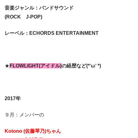
音楽ジャンル：バンドサウンド
(ROCK J-POP)
レーベル：ECHORDS ENTERTAINMENT
★
FLOWLIGHT(アイドル)
の経歴など(*‘ω‘ *)
2017年
９月：メンバーの
Kotono (佐藤琴乃)ちゃん