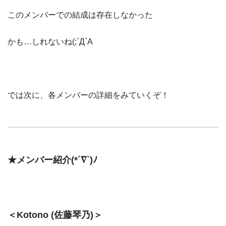
このメンバーでの結成は存在しなかった
かも…しれないね(;´Д`A
では次に、各メンバーの詳細をみていくぞ！
★メンバー紹介(*´∇`)ﾉ
＜Kotono (佐藤琴乃)＞