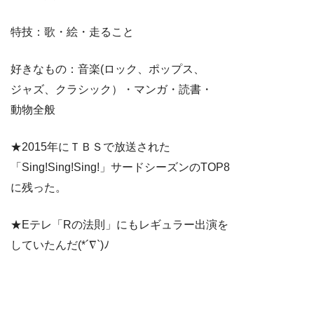
特技：歌・絵・走ること
好きなもの：音楽(ロック、ポップス、
ジャズ、クラシック）・マンガ・読書・
動物全般
★2015年にＴＢＳで放送された
「Sing!Sing!Sing!」サードシーズンのTOP8
に残った。
★Eテレ「Rの法則」にもレギュラー出演を
していたんだ(*´∇`)ﾉ