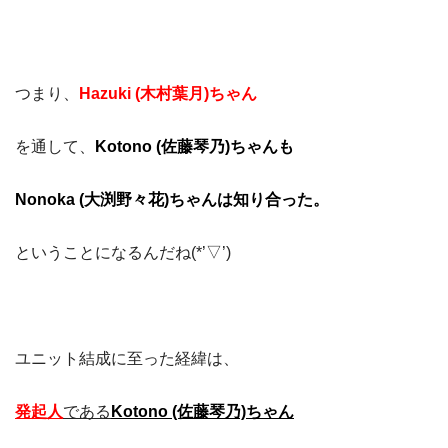
つまり、
Hazuki (木村葉月)ちゃん
を通して、
Kotono (佐藤琴乃)ちゃんも
Nonoka (大渕野々花)ちゃんは知り合った。
ということになるんだね(*’▽’)
ユニット結成に至った経緯は、
発起人
である
Kotono (佐藤琴乃)ちゃん