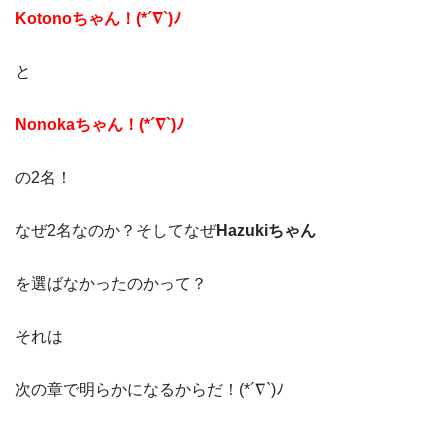
Kotonoちゃん！(*´∇`)ﾉ
と
Nonokaちゃん！(*´∇`)ﾉ
の2名！
なぜ2名なのか？そしてなぜ
Hazukiちゃん
を選ばなかったのかって？
それは
次の章で明らかになるからだ！(*´∇`)ﾉ