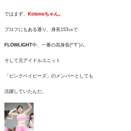
ではまず、
Kotonoちゃん。
プロフにもある通り、身長153㎝で
FLOWLIGHT
中、一番の高身長(*´∇`)ﾉ。
そして元アイドルユニット
「ピンクベイビーズ」のメンバーとしても
活躍していたんだ。