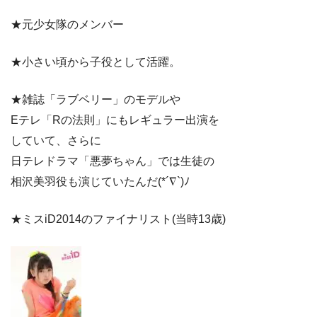
★元少女隊のメンバー
★小さい頃から子役として活躍。
★雑誌「ラブベリー」のモデルや
Eテレ「Rの法則」にもレギュラー出演を
していて、さらに
日テレドラマ「悪夢ちゃん」では生徒の
相沢美羽役も演じていたんだ(*´∇`)ﾉ
★ミスiD2014のファイナリスト(当時13歳)