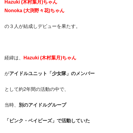
Hazuki (木村葉月)ちゃん
Nonoka (大渕野々花)ちゃん
の３人が結成しデビューを果たす。
経緯は、
Hazuki (木村葉月)ちゃん
が
アイドルユニット「少女隊」のメンバー
として約2年間の活動の中で、
当時、
別のアイドルグループ
「ピンク・ベイビーズ」で活動していた