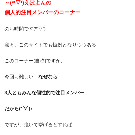
～(*’▽’)えぽよんの
個人的注目メンバーのコーナー
のお時間です(*’▽’)
段々、このサイトでも恒例となりつつある
このコーナー(自称)ですが、
今回も難しい…
なぜなら
3人ともみんな個性的で注目メンバー
だから(*´∇`)ﾉ
ですが、強いて挙げるとすれば…