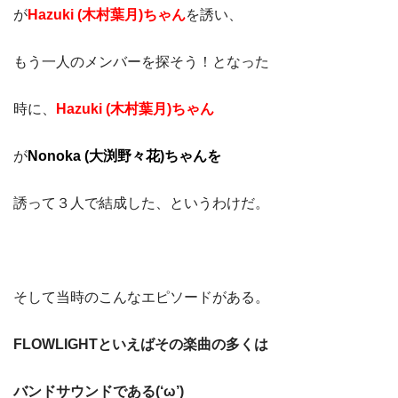
が
Hazuki (木村葉月)ちゃん
を誘い、
もう一人のメンバーを探そう！となった
時に、
Hazuki (木村葉月)ちゃん
が
Nonoka (大渕野々花)ちゃんを
誘って３人で結成した、というわけだ。
そして当時のこんなエピソードがある。
FLOWLIGHTといえばその楽曲の多くは
バンドサウンドである(‘ω’)