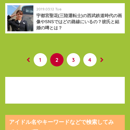
2019.03.12 Tue
宇都宮聖花(三陸運転士)の西武鉄道時代の画
像やSNSではどの路線にいるの？彼氏と結
婚の噂とは？
1
2
3
4
アイドル名やキーワードなどで検索してみ