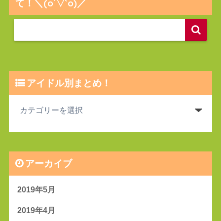
て！＼(o´▽`o)／
アイドル別まとめ！
アーカイブ
2019年5月
2019年4月