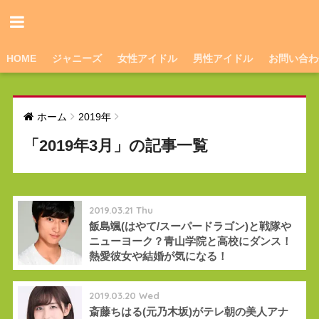
HOME
ジャニーズ
女性アイドル
男性アイドル
お問い合わ
ホーム
2019年
「2019年3月」の記事一覧
2019.03.21 Thu
飯島颯(はやて/スーパードラゴン)と戦隊や
ニューヨーク？青山学院と高校にダンス！
熱愛彼女や結婚が気になる！
2019.03.20 Wed
斎藤ちはる(元乃木坂)がテレ朝の美人アナ