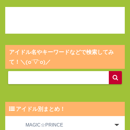
アイドル名やキーワードなどで検索してみ
て！＼(o´▽`o)／
アイドル別まとめ！