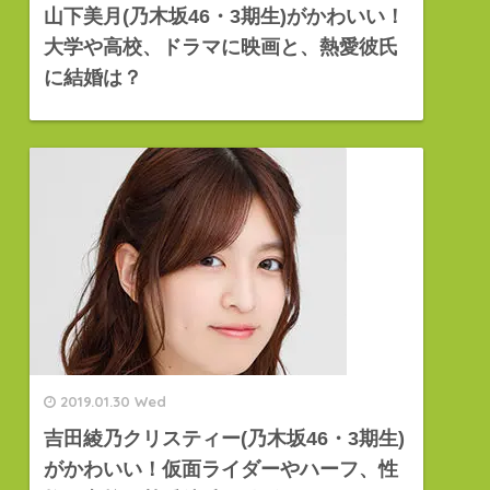
山下美月(乃木坂46・3期生)がかわいい！
大学や高校、ドラマに映画と、熱愛彼氏
に結婚は？
2019.01.30 Wed
吉田綾乃クリスティー(乃木坂46・3期生)
がかわいい！仮面ライダーやハーフ、性