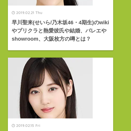
2019.02.21 Thu
早川聖来(せいら/乃木坂46・4期生)のwiki
やプリクラと熱愛彼氏や結婚、バレエや
showroom、大阪枚方の噂とは？
2019.02.15 Fri