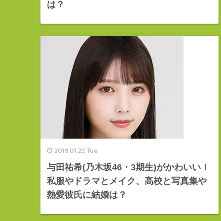
は？
2019.01.22 Tue
与田祐希(乃木坂46・3期生)がかわいい！
私服やドラマとメイク、高校と写真集や
熱愛彼氏に結婚は？