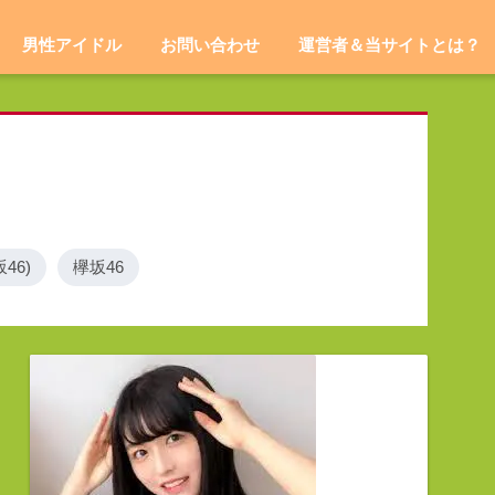
男性アイドル
お問い合わせ
運営者＆当サイトとは？
46)
欅坂46