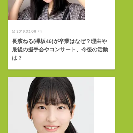
2019.03.08 Fri
長濱ねる(欅坂46)が卒業はなぜ？理由や
最後の握手会やコンサート、今後の活動
は？