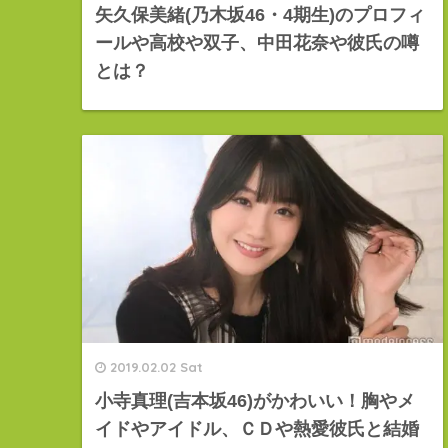
矢久保美緒(乃木坂46・4期生)のプロフィ
ールや高校や双子、中田花奈や彼氏の噂
とは？
2019.02.02 Sat
小寺真理(吉本坂46)がかわいい！胸やメ
イドやアイドル、ＣＤや熱愛彼氏と結婚