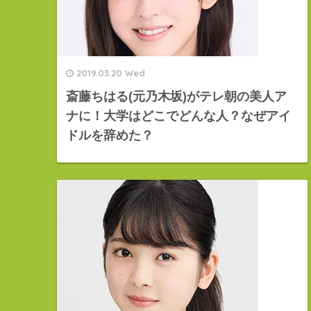
2019.03.20 Wed
斎藤ちはる(元乃木坂)がテレ朝の美人ア
ナに！大学はどこでどんな人？なぜアイ
ドルを辞めた？