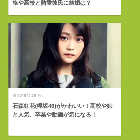
格や高校と熱愛彼氏に結婚は？
2018.12.28 Fri
石森虹花(欅坂46)がかわいい！高校や姉
と人気、卒業や動画が気になる！