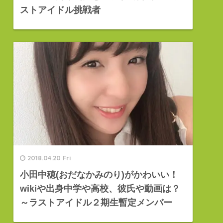
ストアイドル挑戦者
2018.04.20 Fri
小田中穂(おだなかみのり)がかわいい！
wikiや出身中学や高校、彼氏や動画は？
～ラストアイドル２期生暫定メンバー