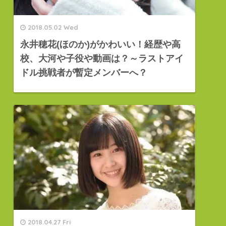
2018.05.02 Wed
永井穂花(ほのか)がかわいい！経歴や高
校、大河や子役や動画は？～ラストアイ
ドル挑戦者が暫定メンバーへ？
2018.04.27 Fri