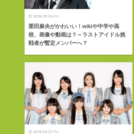
2018.05.04 Fri
栗田麻央がかわいい！wikiや中学や高
校、画像や動画は？～ラストアイドル挑
戦者が暫定メンバーへ？
2018.04.27 Fri