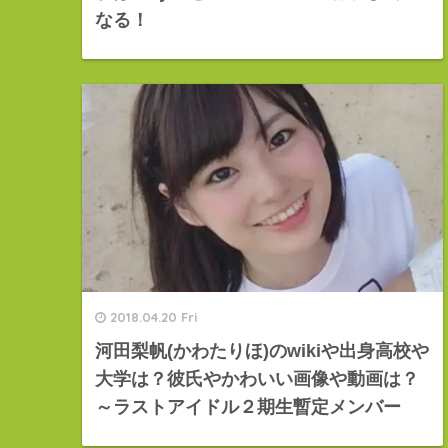
なる！
2018.04.20 Fri
河田梨帆(かわたりほ)のwikiや出身高校や
大学は？彼氏やかわいい画像や動画は？
～ラストアイドル２期生暫定メンバー