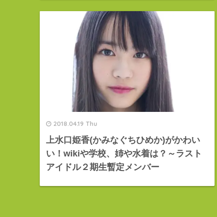
2018.04.19 Thu
上水口姫香(かみなぐちひめか)がかわい
い！wikiや学校、姉や水着は？～ラスト
アイドル２期生暫定メンバー