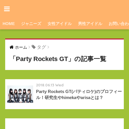
HOME
ジャニーズ
女性アイドル
男性アイドル
お問い合わ
タグ
ホーム
「Party Rockets GT」の記事一覧
2018.06.13 Wed
Party Rockets GT(パティロケ)のプロフィー
ル！研究生やhimekaやarisaとは？