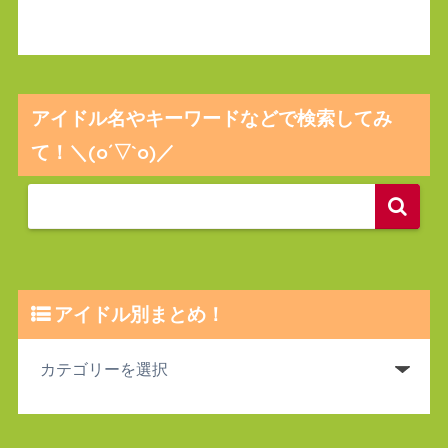
アイドル名やキーワードなどで検索してみ
て！＼(o´▽`o)／
アイドル別まとめ！