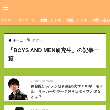
HOME
ジャニーズ
女性アイドル
男性アイドル
お問い合わ
タグ
ホーム
「BOYS AND MEN研究生」の記事一
覧
2018.11.28 Wed
佐藤匠(ボイメン研究生)の大学と札幌！モデ
ル、サッカーや空手？好きなタイプと彼女
とは？