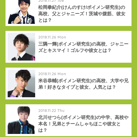
2018.11.27 Tue
松岡拳紀介(けんのすけ/ボイメン研究生)の
高校、父とジャニーズ！茨城や腹筋、彼女
とは？
2018.11.26 Mon
三隅一輝(ボイメン研究生)の高校、ジャニー
ズとキスマイ！ゴルフや彼女とは？
2018.11.26 Mon
米谷恭輔(ボイメン研究生)の高校、大学や兄
弟！好きなタイプと彼女、人気とは？
2018.11.22 Thu
北川せつら(ボイメン研究生)の中学、高校や
本名！兄弟とチームしゃちほこや彼女と
は？