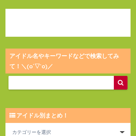
アイドル名やキーワードなどで検索してみ
て！＼(o´▽`o)／
アイドル別まとめ！