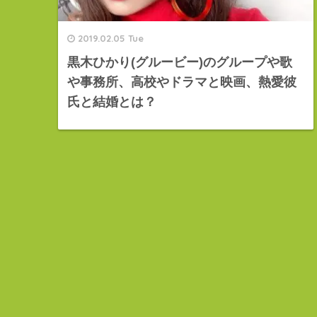
2019.02.05 Tue
黒木ひかり(グルービー)のグループや歌
や事務所、高校やドラマと映画、熱愛彼
氏と結婚とは？