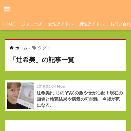
HOME
ジャニーズ
女性アイドル
男性アイドル
お問い合わ
タグ
ホーム
「辻希美」の記事一覧
2019.03.04 Mon
辻希美(つじのぞみ)の激やせが心配！現在の
画像と検査結果や病気の可能性、今後が気
になる。