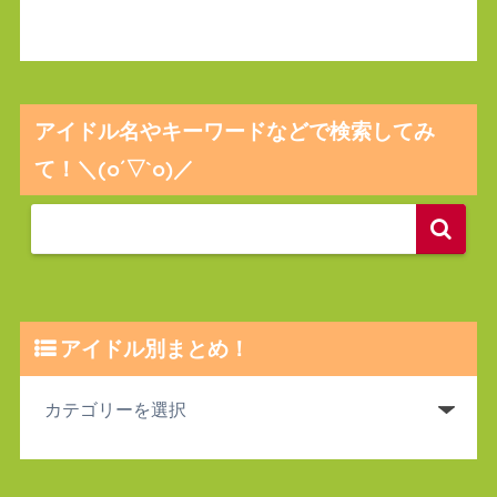
アイドル名やキーワードなどで検索してみ
て！＼(o´▽`o)／
アイドル別まとめ！