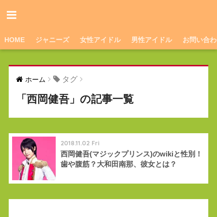
HOME
ジャニーズ
女性アイドル
男性アイドル
お問い合わ
タグ
ホーム
「西岡健吾」の記事一覧
2018.11.02 Fri
西岡健吾(マジックプリンス)のwikiと性別！
歯や腹筋？大和田南那、彼女とは？