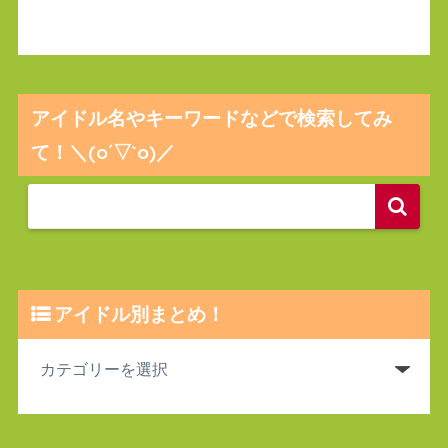
アイドル名やキーワードなどで検索してみ
て！＼(o´▽`o)／
アイドル別まとめ！