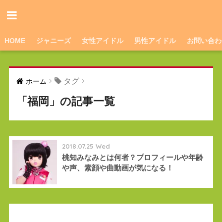
HOME
ジャニーズ
女性アイドル
男性アイドル
お問い合わ
タグ
ホーム
「福岡」の記事一覧
2018.07.25 Wed
桃知みなみとは何者？プロフィールや年齢
や声、素顔や曲動画が気になる！