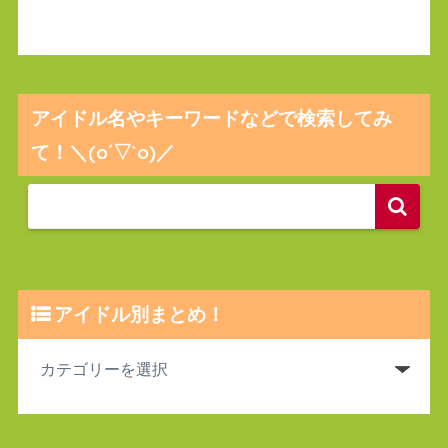
アイドル名やキーワードなどで検索してみ
て！＼(o´▽`o)／
アイドル別まとめ！