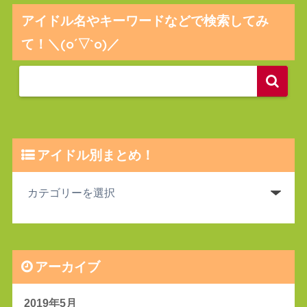
アイドル名やキーワードなどで検索してみ
て！＼(o´▽`o)／
アイドル別まとめ！
アーカイブ
2019年5月