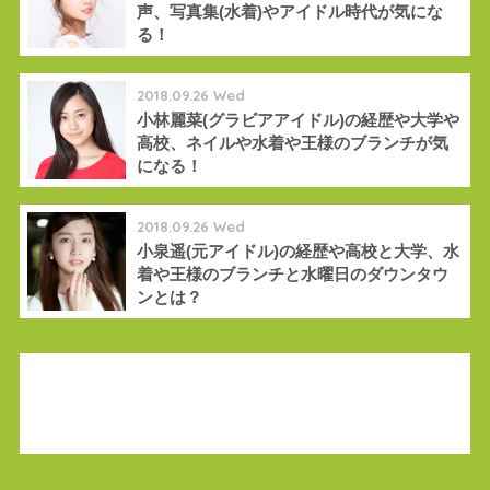
声、写真集(水着)やアイドル時代が気にな
る！
2018.09.26 Wed
小林麗菜(グラビアアイドル)の経歴や大学や
高校、ネイルや水着や王様のブランチが気
になる！
2018.09.26 Wed
小泉遥(元アイドル)の経歴や高校と大学、水
着や王様のブランチと水曜日のダウンタウ
ンとは？