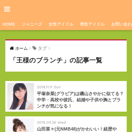
HOME
ジャニーズ
女性アイドル
男性アイドル
お問い合わ
タグ
ホーム
「王様のブランチ」の記事一覧
2018.11.11 Sun
平塚奈菜(グラビア)は磯山さやかに似てる？
中学・高校や彼氏、結婚や子供や胸とブラ
ンチが気になる！
2018.09.26 Wed
山田菜々(元NMB48)がかわいい！経歴や