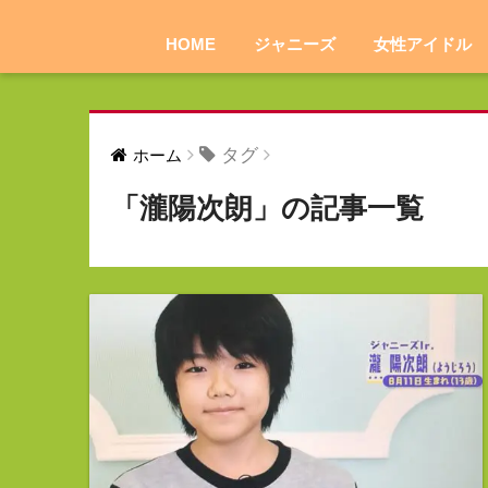
HOME
ジャニーズ
女性アイドル
タグ
ホーム
「瀧陽次朗」の記事一覧