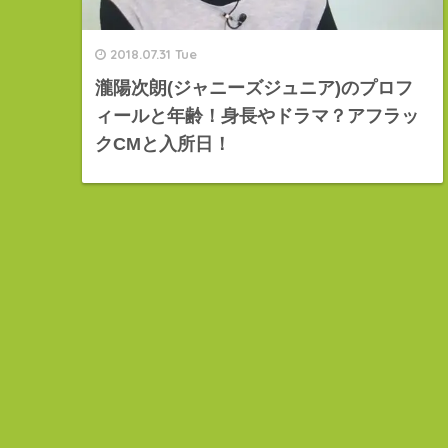
2018.07.31 Tue
瀧陽次朗(ジャニーズジュニア)のプロフ
ィールと年齢！身長やドラマ？アフラッ
クCMと入所日！