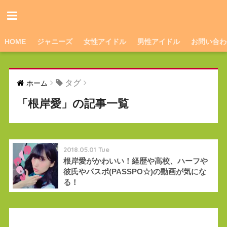
HOME
ジャニーズ
女性アイドル
男性アイドル
お問い合わ
タグ
ホーム
「根岸愛」の記事一覧
2018.05.01 Tue
根岸愛がかわいい！経歴や高校、ハーフや
彼氏やパスポ(PASSPO☆)の動画が気にな
る！