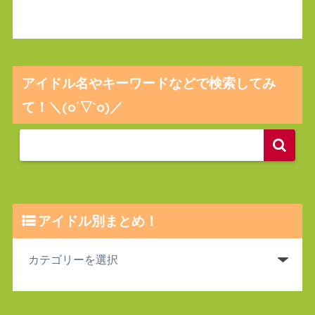
アイドル名やキーワードなどで検索してみ
て！＼(o´▽`o)／
アイドル別まとめ！