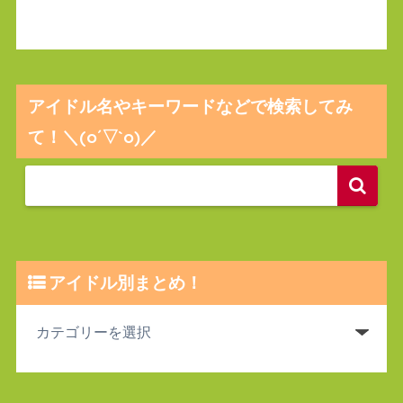
アイドル名やキーワードなどで検索してみ
て！＼(o´▽`o)／
アイドル別まとめ！