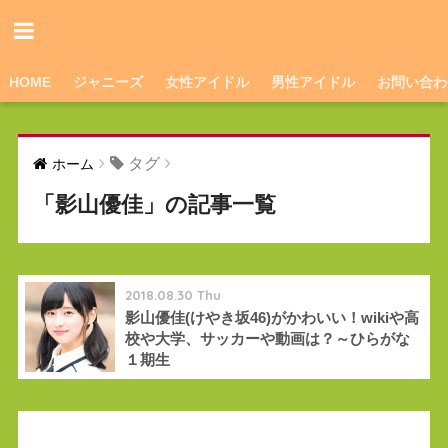
HOME
ジャニーズ
女性アイドル
男性アイドル
お問い合わ
タグ
ホーム
「影山優佳」の記事一覧
2018.08.30 Thu
影山優佳(けやき坂46)がかわいい！wikiや高
校や大学、サッカーや動画は？～ひらがな
１期生