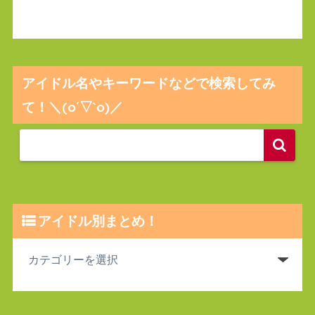
アイドル名やキーワードなどで検索してみ
て！＼(o´▽`o)／
アイドル別まとめ！