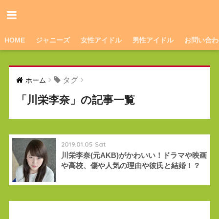
HOME
ジャニーズ
女性アイドル
男性アイドル
お問い合わ
タグ
ホーム
「川栄李奈」の記事一覧
2019.01.05 Sat
川栄李奈(元AKB)がかわいい！ドラマや映画
や高校、傷や人気の理由や彼氏と結婚！？