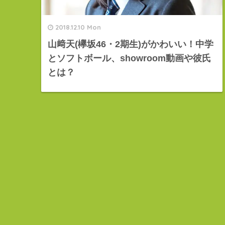
2018.12.10 Mon
山﨑天(欅坂46・2期生)がかわいい！中学
とソフトボール、showroom動画や彼氏
とは？