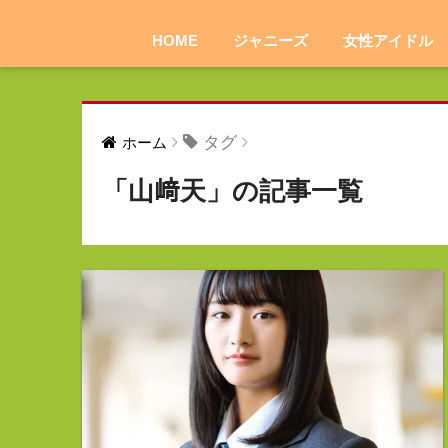
HOME
ジャニーズ
女性アイドル
タグ
ホーム
「山﨑天」の記事一覧