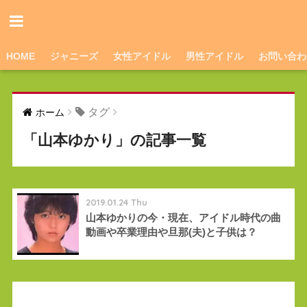
HOME
ジャニーズ
女性アイドル
男性アイドル
お問い合わ
タグ
ホーム
「山本ゆかり」の記事一覧
2019.01.24 Thu
山本ゆかりの今・現在、アイドル時代の曲
動画や卒業理由や旦那(夫)と子供は？