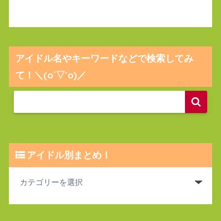
アイドル名やキーワードなどで検索してみ
て！＼(o´▽`o)／
アイドル別まとめ！