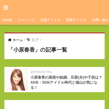
HOME
ジャニーズ
女性アイドル
男性アイドル
お問い合わ
タグ
ホーム
「小原春香」の記事一覧
2019.02.14 Thu
小原春香の高校や結婚、旦那(夫)や子供は？
AKB・SDNアイドル時代と福山が気にな
る！