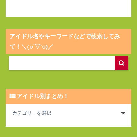
アイドル名やキーワードなどで検索してみ
て！＼(o´▽`o)／
アイドル別まとめ！