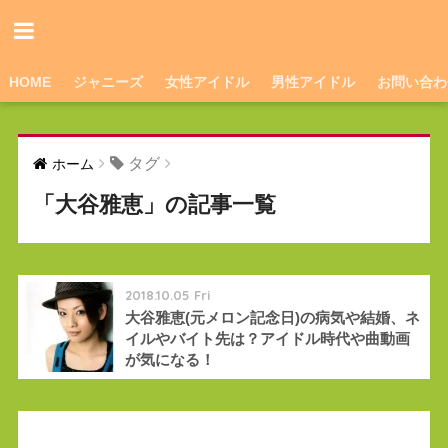
HOME
ジャニーズ
女性アイドル
男性アイドル
お問い合わ
タグ
ホーム
「大谷雅恵」の記事一覧
2018.10.05 Fri
大谷雅恵(元メロン記念日)の病気や結婚、ネ
イルやバイト先は？アイドル時代や曲動画
が気になる！