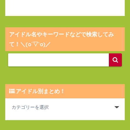
アイドル名やキーワードなどで検索してみ
て！＼(o´▽`o)／
アイドル別まとめ！