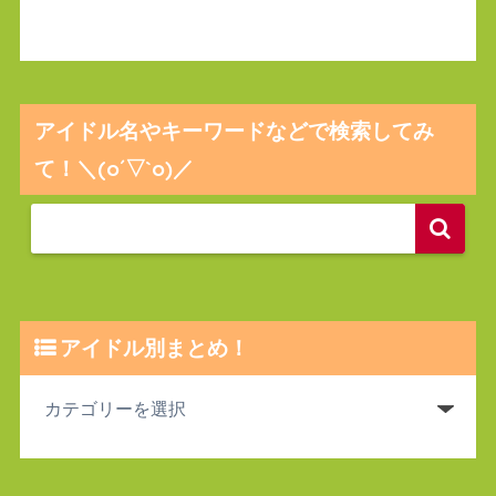
アイドル名やキーワードなどで検索してみ
て！＼(o´▽`o)／
アイドル別まとめ！