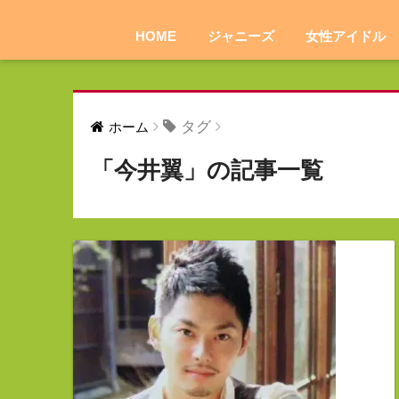
HOME
ジャニーズ
女性アイドル
タグ
ホーム
「今井翼」の記事一覧