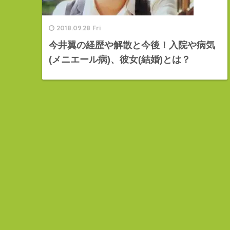
2018.09.28 Fri
今井翼の経歴や解散と今後！入院や病気
(メニエール病)、彼女(結婚)とは？