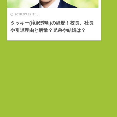
2018.09.27 Thu
タッキー(滝沢秀明)の経歴！校長、社長
や引退理由と解散？兄弟や結婚は？