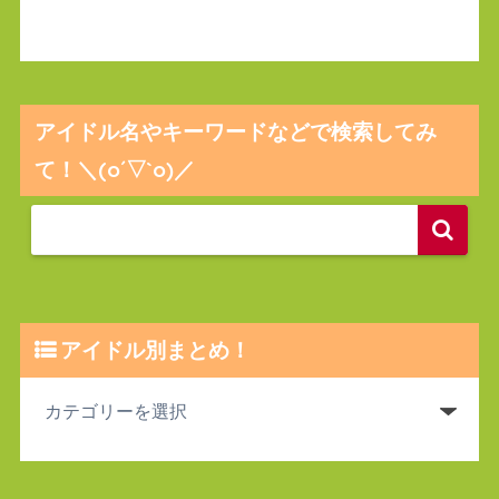
アイドル名やキーワードなどで検索してみ
て！＼(o´▽`o)／
アイドル別まとめ！