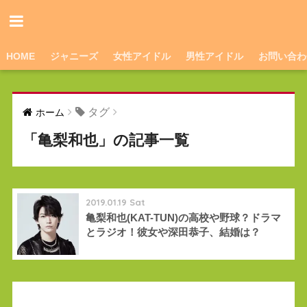
HOME
ジャニーズ
女性アイドル
男性アイドル
お問い合わ
タグ
ホーム
「亀梨和也」の記事一覧
2019.01.19 Sat
亀梨和也(KAT-TUN)の高校や野球？ドラマ
とラジオ！彼女や深田恭子、結婚は？