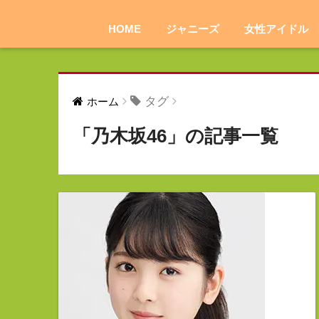
HOME
ジャニーズ
女性アイドル
タグ
ホーム
「乃木坂46」の記事一覧