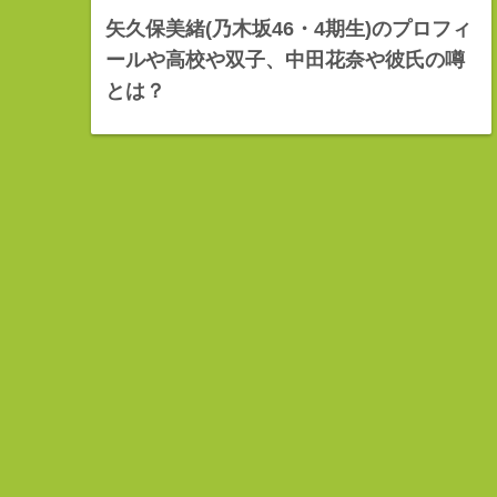
矢久保美緒(乃木坂46・4期生)のプロフィ
ールや高校や双子、中田花奈や彼氏の噂
とは？