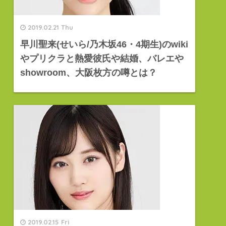
2019.02.21 Thu
早川聖来(せいら/乃木坂46・4期生)のwiki
やプリクラと熱愛彼氏や結婚、バレエや
showroom、大阪枚方の噂とは？
2019.02.15 Fri