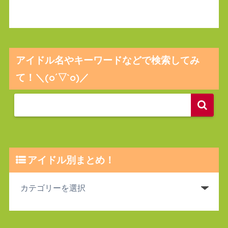
アイドル名やキーワードなどで検索してみ
て！＼(o´▽`o)／
アイドル別まとめ！