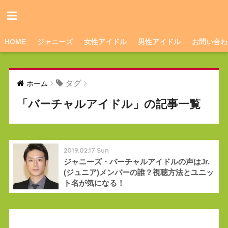
HOME
ジャニーズ
女性アイドル
男性アイドル
お問い合わ
タグ
ホーム
「バーチャルアイドル」の記事一覧
2019.02.17 Sun
ジャニーズ・バーチャルアイドルの声はJr.
(ジュニア)メンバーの誰？視聴方法とユニッ
ト名が気になる！