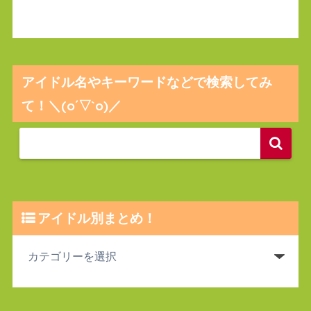
アイドル名やキーワードなどで検索してみ
て！＼(o´▽`o)／
アイドル別まとめ！