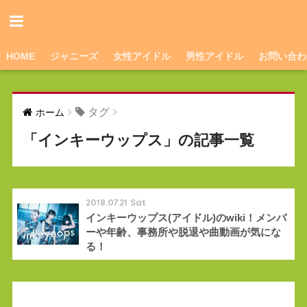
HOME
ジャニーズ
女性アイドル
男性アイドル
お問い合わ
タグ
ホーム
「インキーウップス」の記事一覧
2018.07.21 Sat
インキーウップス(アイドル)のwiki！メンバ
ーや年齢、事務所や脱退や曲動画が気にな
る！