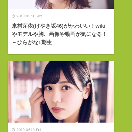
2018.08.11 Sat
東村芽依(けやき坂46)がかわいい！wiki
やモデルや胸、画像や動画が気になる！
～ひらがな1期生
2018.05.18 Fri