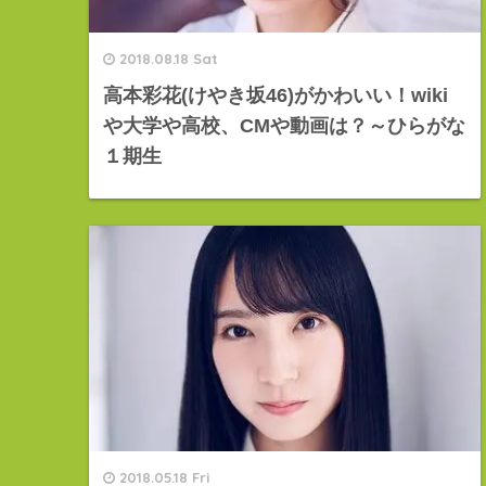
2018.08.18 Sat
高本彩花(けやき坂46)がかわいい！wiki
や大学や高校、CMや動画は？～ひらがな
１期生
2018.05.18 Fri