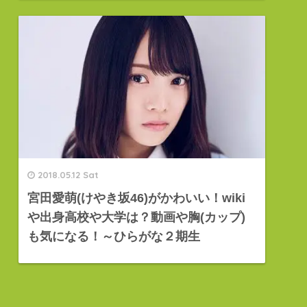
2018.05.12 Sat
宮田愛萌(けやき坂46)がかわいい！wiki
や出身高校や大学は？動画や胸(カップ)
も気になる！～ひらがな２期生