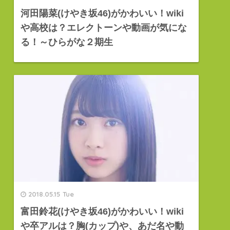
河田陽菜(けやき坂46)がかわいい！wiki
や高校は？エレクトーンや動画が気にな
る！～ひらがな２期生
2018.05.15 Tue
富田鈴花(けやき坂46)がかわいい！wiki
や卒アルは？胸(カップ)や、あだ名や動