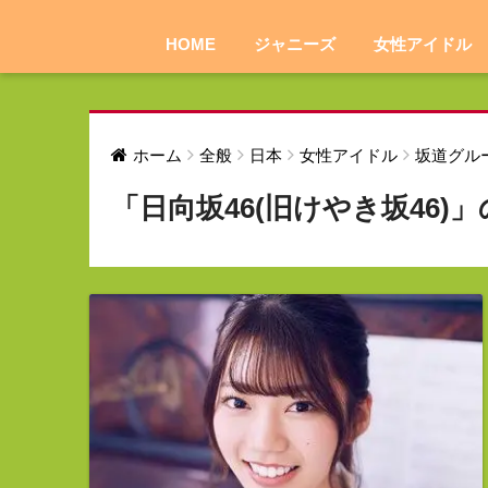
HOME
ジャニーズ
女性アイドル
ホーム
全般
日本
女性アイドル
坂道グル
「日向坂46(旧けやき坂46)