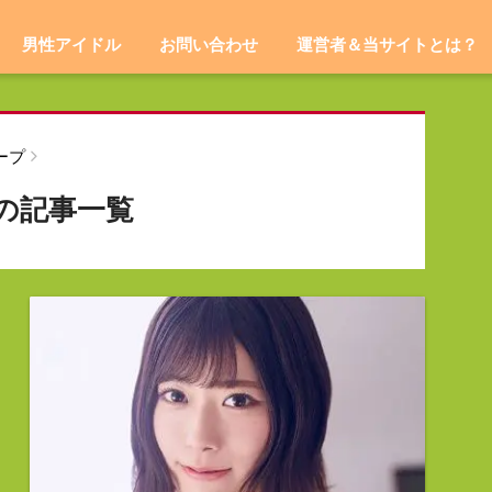
男性アイドル
お問い合わせ
運営者＆当サイトとは？
ープ
」の記事一覧