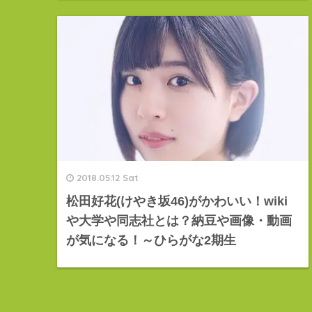
2018.05.12 Sat
松田好花(けやき坂46)がかわいい！wiki
や大学や同志社とは？納豆や画像・動画
が気になる！～ひらがな2期生