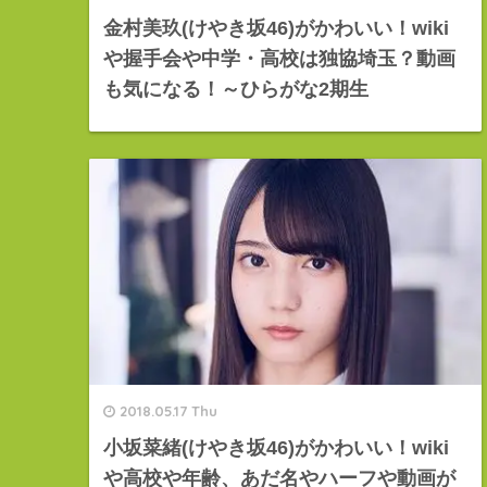
金村美玖(けやき坂46)がかわいい！wiki
や握手会や中学・高校は独協埼玉？動画
も気になる！～ひらがな2期生
2018.05.17 Thu
小坂菜緒(けやき坂46)がかわいい！wiki
や高校や年齢、あだ名やハーフや動画が