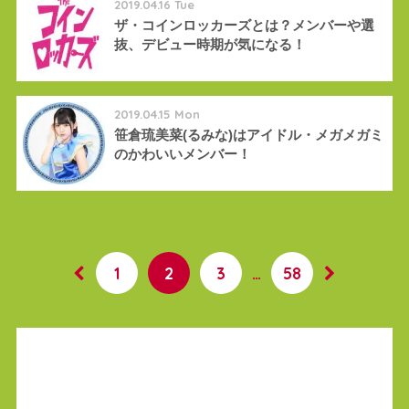
2019.04.16 Tue
ザ・コインロッカーズとは？メンバーや選
抜、デビュー時期が気になる！
2019.04.15 Mon
笹倉琉美菜(るみな)はアイドル・メガメガミ
のかわいいメンバー！
1
2
3
…
58