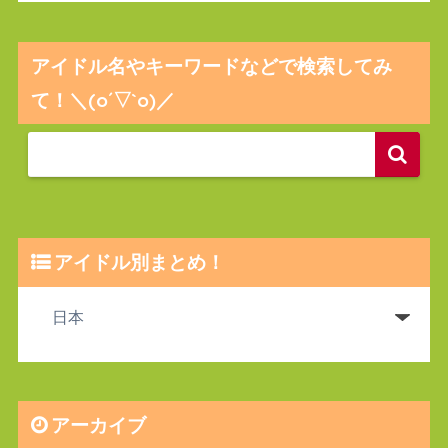
アイドル名やキーワードなどで検索してみ
て！＼(o´▽`o)／
アイドル別まとめ！
アーカイブ