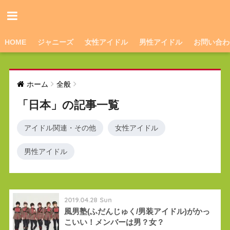
HOME
ジャニーズ
女性アイドル
男性アイドル
お問い合わ
ホーム
全般
「日本」の記事一覧
アイドル関連・その他
女性アイドル
男性アイドル
2019.04.28 Sun
風男塾(ふだんじゅく/男装アイドル)がかっ
こいい！メンバーは男？女？