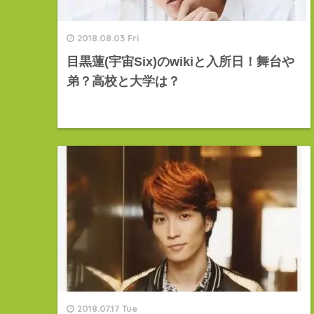
2018.08.03 Fri
目黒蓮(宇宙Six)のwikiと入所日！舞台や
弟？高校と大学は？
2018.07.17 Tue