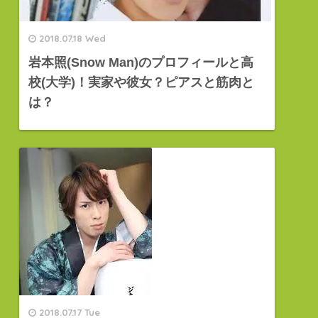
2018.07.18 Wed
岩本照(Snow Man)のプロフィールと高
校(大学)！実家や彼女？ピアスと筋肉と
は？
2018.07.17 Tue