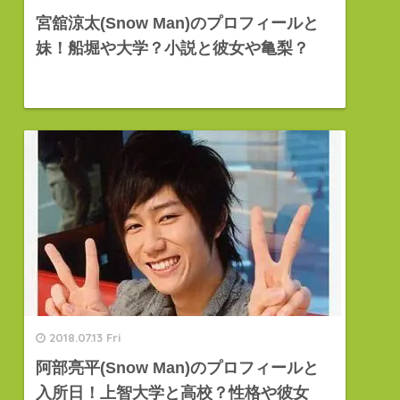
宮舘涼太(Snow Man)のプロフィールと
妹！船堀や大学？小説と彼女や亀梨？
2018.07.13 Fri
阿部亮平(Snow Man)のプロフィールと
入所日！上智大学と高校？性格や彼女