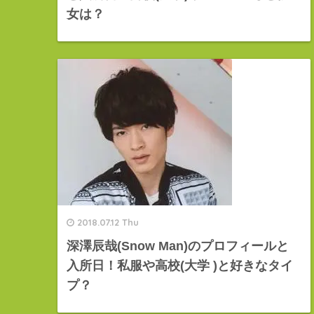
女は？
2018.07.12 Thu
深澤辰哉(Snow Man)のプロフィールと
入所日！私服や高校(大学 )と好きなタイ
プ？