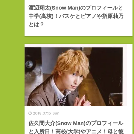
渡辺翔太(Snow Man)のプロフィールと
中学(高校)！バスケとピアノや指原莉乃
とは？
2018.07.15 Sun
佐久間大介(Snow Man)のプロフィール
と入所日！高校(大学)やアニメ！母と彼