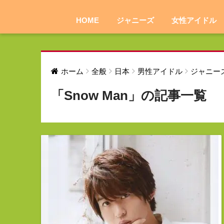
HOME
ジャニーズ
女性アイドル
ホーム
全般
日本
男性アイドル
ジャニー
「Snow Man」の記事一覧