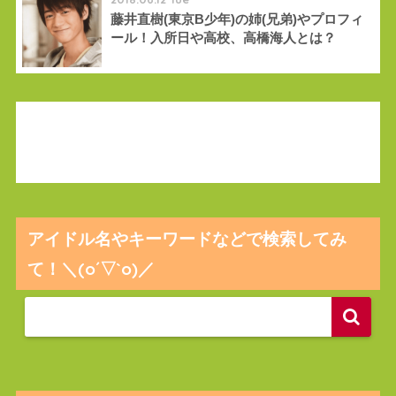
藤井直樹(東京B少年)の姉(兄弟)やプロフィ
ール！入所日や高校、高橋海人とは？
アイドル名やキーワードなどで検索してみ
て！＼(o´▽`o)／